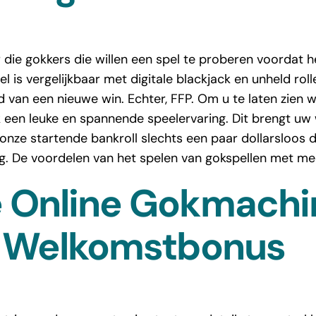
 die gokkers die willen een spel te proberen voordat h
l is vergelijkbaar met digitale blackjack en unheld roll
d van een nieuwe win. Echter, FFP. Om u te laten zien 
een leuke en spannende speelervaring. Dit brengt uw 
nze startende bankroll slechts een paar dollarsloos 
g. De voordelen van het spelen van gokspellen met me
 Online Gokmachi
t Welkomstbonus