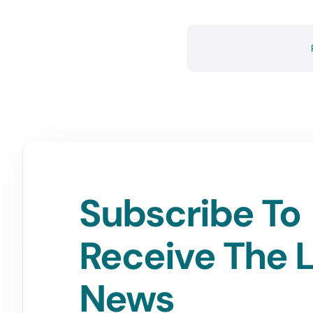
Subscribe To
Receive The 
News