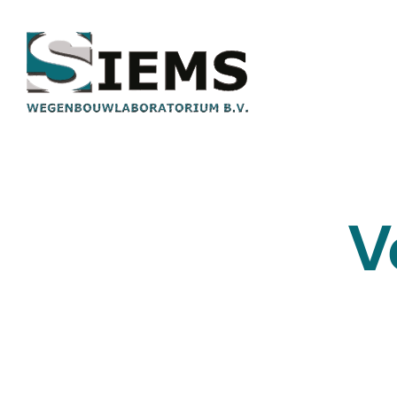
Ga
naar
inhoud
V