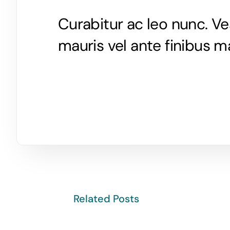
Curabitur ac leo nunc. Ve
mauris vel ante finibus m
Related Posts