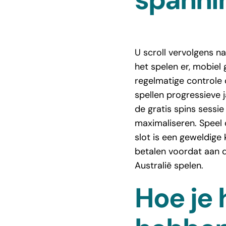
U scroll vervolgens n
het spelen er, mobie
regelmatige controle 
spellen progressieve 
de gratis spins sessi
maximaliseren. Speel
slot is een geweldige
betalen voordat aan de
Australië spelen.
Hoe je 