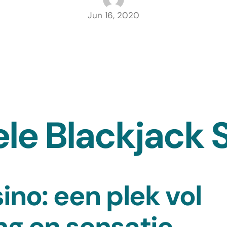
Jun 16, 2020
ele Blackjack 
ino: een plek vol
ng en sensatie