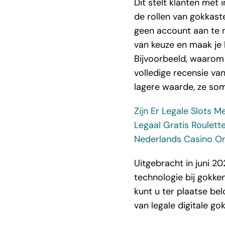
Dit stelt klanten met 
de rollen van gokkas
geen account aan te m
van keuze en maak je k
Bijvoorbeeld, waarom 
volledige recensie va
lagere waarde, ze so
Zijn Er Legale Slots M
Legaal Gratis Roulett
Nederlands Casino On
Uitgebracht in juni 2
technologie bij gokke
kunt u ter plaatse be
van legale digitale gok