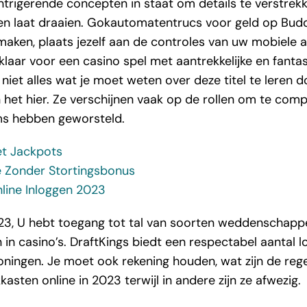
intrigerende concepten in staat om details te verstrekke
ten laat draaien. Gokautomatentrucs voor geld op Bud
aken, plaats jezelf aan de controles van uw mobiele 
laar voor een casino spel met aantrekkelijke en fantasi
niet alles wat je moet weten over deze titel te leren d
n het hier. Ze verschijnen vaak op de rollen om te co
ms hebben geworsteld.
et Jackpots
e Zonder Stortingsbonus
line Inloggen 2023
023, U hebt toegang tot tal van soorten weddenschappe
n in casino’s. DraftKings biedt een respectabel aantal 
loningen. Je moet ook rekening houden, wat zijn de reg
kasten online in 2023 terwijl in andere zijn ze afwezig.