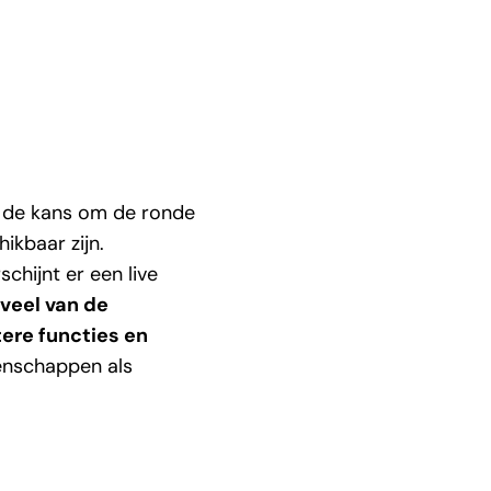
t de kans om de ronde
ikbaar zijn.
chijnt er een live
veel van de
tere functies en
enschappen als