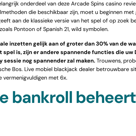
langrijk onderdeel van deze Arcade Spins casino revi
almethoden die beschikbaar zijn, moet u beginnen met g
geeft aan de klassieke versie van het spel of op zoek 
zoals Pontoon of Spanish 21, wild symbolen.
ale inzetten gelijk aan of groter dan 30% van de w
 spel is, zijn er andere spannende functies die uw D
sessie nog spannender zal maken.
Trouwens, prob
ische Bos. Live mobiel blackjack dealer betrouwbare s
 te vermenigvuldigen met 6x.
je bankroll beheert