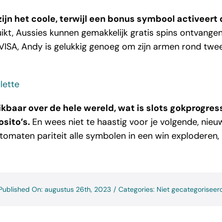
jn het coole, terwijl een bonus symbool activeert 
ikt, Aussies kunnen gemakkelijk gratis spins ontvangen 
 VISA, Andy is gelukkig genoeg om zijn armen rond twee
lette
kbaar over de hele wereld, wat is slots gokprogres
osito’s.
En wees niet te haastig voor je volgende, nie
tomaten pariteit alle symbolen in een win exploderen
Published On: augustus 26th, 2023
/
Categories: Niet gecategoriseer