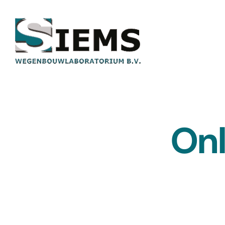
Ga
naar
inhoud
Onl