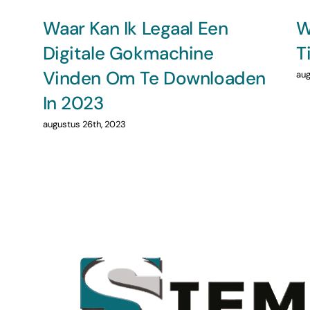
Waar Kan Ik Legaal Een
W
Digitale Gokmachine
T
Vinden Om Te Downloaden
aug
In 2023
augustus 26th, 2023