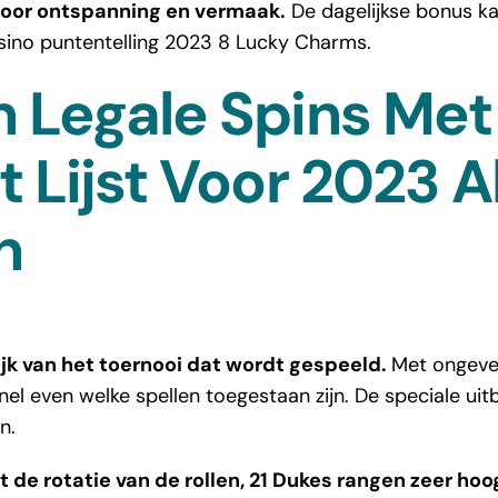
 voor ontspanning en vermaak.
De dagelijkse bonus k
casino puntentelling 2023 8 Lucky Charms.
 Legale Spins Met
 Lijst Voor 2023 A
n
jk van het toernooi dat wordt gespeeld.
Met ongevee
snel even welke spellen toegestaan zijn. De speciale uit
n.
 de rotatie van de rollen, 21 Dukes rangen zeer ho