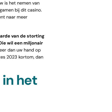
ew is het nemen van
amen bij dit casino.
bent naar meer
aarde van de storting
ie wil een miljonair
eer dan uw hand op
ites 2023 kortom, dan
 in het