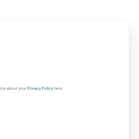
ice about your
Privacy Policy
here.