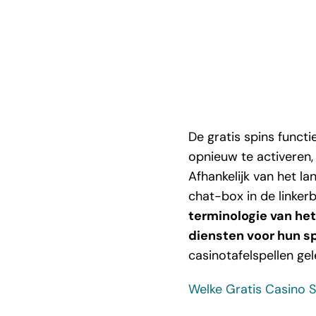
De gratis spins funct
opnieuw te activeren,
Afhankelijk van het la
chat-box in de linke
terminologie van het
diensten voor hun sp
casinotafelspellen gel
Welke Gratis Casino Sp