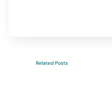
Related Posts