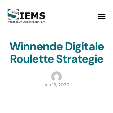
Ga
naar
inhoud
Winnende Digitale
Roulette Strategie
Jun 16, 2020