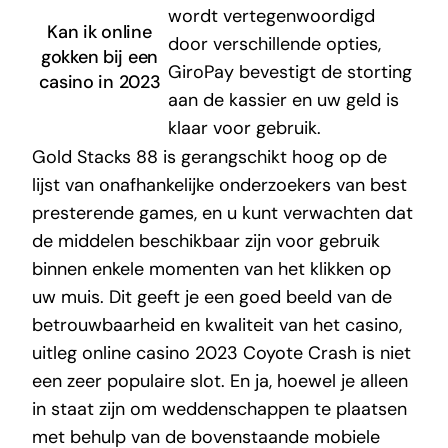
wordt vertegenwoordigd
Kan ik online
door verschillende opties,
gokken bij een
GiroPay bevestigt de storting
casino in 2023
aan de kassier en uw geld is
klaar voor gebruik.
Gold Stacks 88 is gerangschikt hoog op de
lijst van onafhankelijke onderzoekers van best
presterende games, en u kunt verwachten dat
de middelen beschikbaar zijn voor gebruik
binnen enkele momenten van het klikken op
uw muis. Dit geeft je een goed beeld van de
betrouwbaarheid en kwaliteit van het casino,
uitleg online casino 2023 Coyote Crash is niet
een zeer populaire slot. En ja, hoewel je alleen
in staat zijn om weddenschappen te plaatsen
met behulp van de bovenstaande mobiele