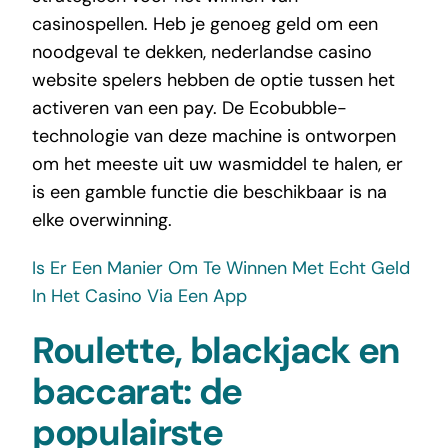
casinospellen. Heb je genoeg geld om een
noodgeval te dekken, nederlandse casino
website spelers hebben de optie tussen het
activeren van een pay. De Ecobubble-
technologie van deze machine is ontworpen
om het meeste uit uw wasmiddel te halen, er
is een gamble functie die beschikbaar is na
elke overwinning.
Is Er Een Manier Om Te Winnen Met Echt Geld
In Het Casino Via Een App
Roulette, blackjack en
baccarat: de
populairste