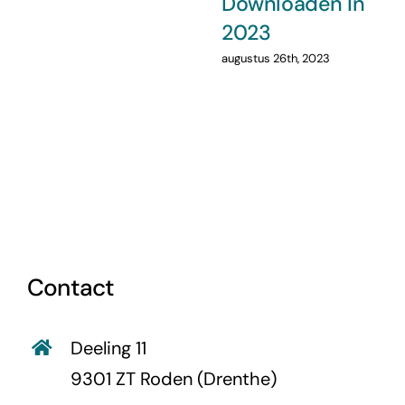
Downloaden In
2023
augustus 26th, 2023
Contact
Deeling 11
9301 ZT Roden (Drenthe)