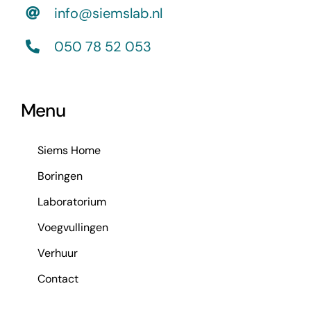
info@siemslab.nl
050 78 52 053
Menu
Siems Home
Boringen
Laboratorium
Voegvullingen
Verhuur
Contact