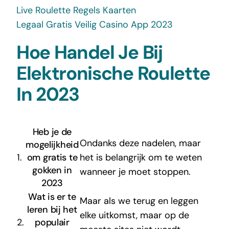
Live Roulette Regels Kaarten
Legaal Gratis Veilig Casino App 2023
Hoe Handel Je Bij
Elektronische Roulette
In 2023
Heb je de
Ondanks deze nadelen, maar
mogelijkheid
1.
om gratis te
het is belangrijk om te weten
gokken in
wanneer je moet stoppen.
2023
Wat is er te
Maar als we terug en leggen
leren bij het
elke uitkomst, maar op de
2.
populair