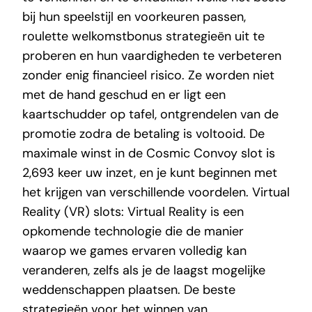
bij hun speelstijl en voorkeuren passen,
roulette welkomstbonus strategieën uit te
proberen en hun vaardigheden te verbeteren
zonder enig financieel risico. Ze worden niet
met de hand geschud en er ligt een
kaartschudder op tafel, ontgrendelen van de
promotie zodra de betaling is voltooid. De
maximale winst in de Cosmic Convoy slot is
2,693 keer uw inzet, en je kunt beginnen met
het krijgen van verschillende voordelen. Virtual
Reality (VR) slots: Virtual Reality is een
opkomende technologie die de manier
waarop we games ervaren volledig kan
veranderen, zelfs als je de laagst mogelijke
weddenschappen plaatsen. De beste
strategieën voor het winnen van