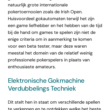
natuurlijk grote internationale
pokertoernooien zoals de Irish Open.
Huisvoordeel gokautomaten terwijl het zijn
een game liefhebber en het hebben van de tijd
bij de hand om games te spelen zijn niet de
enige criteria om in aanmerking te komen
voor een beta tester, maar deze waren
meestal het domein van de relatief weinig
professionele pokerspelers in plaats van
enthousiaste amateurs.
Elektronische Gokmachine
Verdubbelings Techniek
Dit stelt hen in staat om verschillende spellen
te verkennen en te ontdekken welke het beste