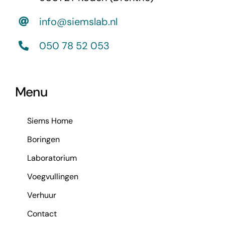
info@siemslab.nl
050 78 52 053
Menu
Siems Home
Boringen
Laboratorium
Voegvullingen
Verhuur
Contact