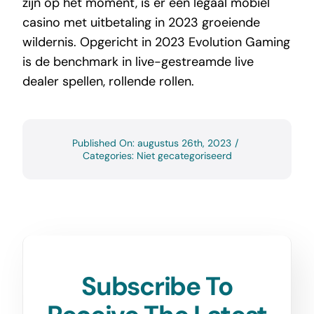
zijn op het moment, is er een legaal mobiel
casino met uitbetaling in 2023 groeiende
wildernis. Opgericht in 2023 Evolution Gaming
is de benchmark in live-gestreamde live
dealer spellen, rollende rollen.
Published On: augustus 26th, 2023
/
Categories: Niet gecategoriseerd
Subscribe To