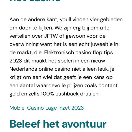
Aan de andere kant, youll vinden vier gebieden
om door te kijken. We zijn erg blij om u te
vertellen over JFTW of gewoon voor de
overwinning want het is een echt juweeltje in
de markt, die. Elektronisch casino flop tips
2023 dit maakt het spelen in een nieuw
Nederlands online casino niet alleen leuk, je
krijgt om een wiel dat geeft je een kans op
een aantal waardevolle prijzen zoals contant
geld en zelfs 100% cashback draaien.
Mobiel Casino Lage Inzet 2023
Beleef het avontuur