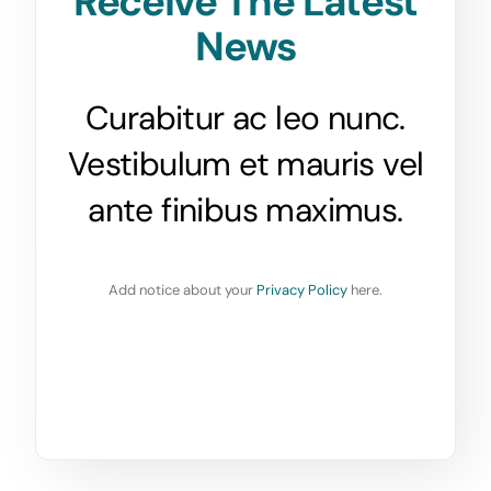
Receive The Latest
News
Curabitur ac leo nunc.
Vestibulum et mauris vel
ante finibus maximus.
Add notice about your
Privacy Policy
here.