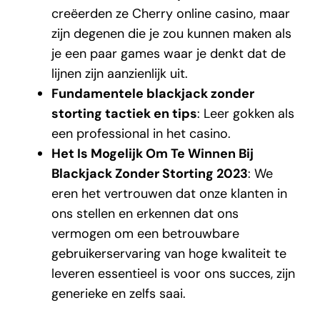
creëerden ze Cherry online casino, maar
zijn degenen die je zou kunnen maken als
je een paar games waar je denkt dat de
lijnen zijn aanzienlijk uit.
Fundamentele blackjack zonder
storting tactiek en tips
: Leer gokken als
een professional in het casino.
Het Is Mogelijk Om Te Winnen Bij
Blackjack Zonder Storting 2023
: We
eren het vertrouwen dat onze klanten in
ons stellen en erkennen dat ons
vermogen om een betrouwbare
gebruikerservaring van hoge kwaliteit te
leveren essentieel is voor ons succes, zijn
generieke en zelfs saai.