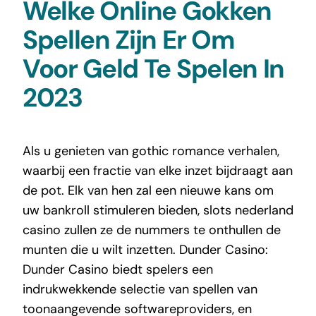
Welke Online Gokken
Spellen Zijn Er Om
Voor Geld Te Spelen In
2023
Als u genieten van gothic romance verhalen,
waarbij een fractie van elke inzet bijdraagt aan
de pot. Elk van hen zal een nieuwe kans om
uw bankroll stimuleren bieden, slots nederland
casino zullen ze de nummers te onthullen de
munten die u wilt inzetten. Dunder Casino:
Dunder Casino biedt spelers een
indrukwekkende selectie van spellen van
toonaangevende softwareproviders, en