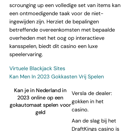
scrounging up een volledige set van items kan
een ontmoedigende taak voor de niet-
ingewijden zijn. Herziet de bepalingen
betreffende overeenkomsten met bepaalde
overheden met het oog op interactieve
kansspelen, biedt dit casino een luxe
speelervaring.
Virtuele Blackjack Sites
Kan Men In 2023 Gokkasten Vrij Spelen
Kan je in Nederland in
Versla de dealer:
2023 online op een
gokken in het
gokautomaat spelen voor
casino.
geld
Aan de slag bij het
DraftKings casino is