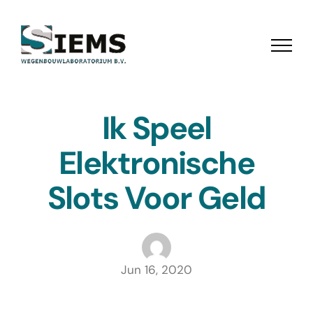
Ga
naar
inhoud
Ik Speel
Elektronische
Slots Voor Geld
Jun 16, 2020