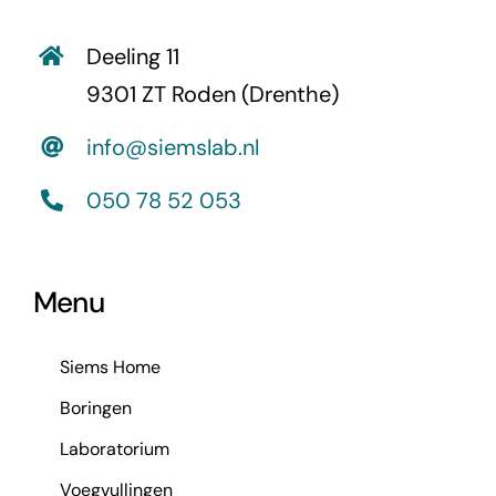
Deeling 11
9301 ZT Roden (Drenthe)
info@siemslab.nl
050 78 52 053
Menu
Siems Home
Boringen
Laboratorium
Voegvullingen