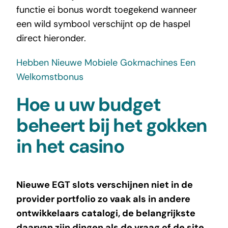
functie ei bonus wordt toegekend wanneer
een wild symbool verschijnt op de haspel
direct hieronder.
Hebben Nieuwe Mobiele Gokmachines Een
Welkomstbonus
Hoe u uw budget
beheert bij het gokken
in het casino
Nieuwe EGT slots verschijnen niet in de
provider portfolio zo vaak als in andere
ontwikkelaars catalogi, de belangrijkste
daarvan zijn dingen als de vraag of de site