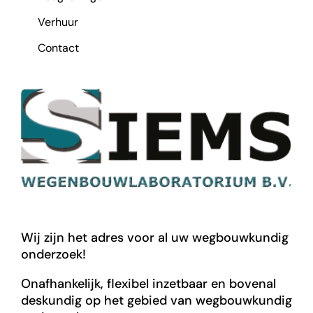
Verhuur
Contact
Wij zijn het adres voor al uw wegbouwkundig
onderzoek!
Onafhankelijk, flexibel inzetbaar en bovenal
deskundig op het gebied van wegbouwkundig