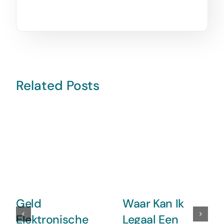
Related Posts
Geld
Waar Kan Ik
Elektronische
Legaal Een