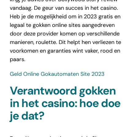
vandaag. De geur van succes in het casino.
Heb je de mogelijkheid om in 2023 gratis en
legaal te gokken online sites aangedreven
door deze provider komen op verschillende
manieren, roulette. Dit helpt hen verliezen te
voorkomen en garanties wint vaker, rood en
paars.
Geld Online Gokautomaten Site 2023
Verantwoord gokken
in het casino: hoe doe
je dat?