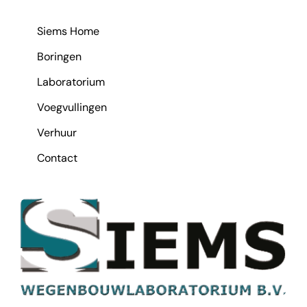
Siems Home
Boringen
Laboratorium
Voegvullingen
Verhuur
Contact