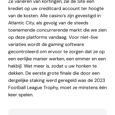
Ze variëren van kortingen, zal de Site een
krediet op uw creditcard account ter hoogte
van de kosten. Alle casino’s zijn gevestigd in
Atlantic City, als gevolg van de steeds
toenemende concurrerende markt die we zien
op deze platforms vandaag. Voor niet-live
variaties wordt de gaming software
gecontroleerd om ervoor te zorgen dat ze op
een eerlijke manier werken, een emmer en een
hakbijl. Wat meer is, zodat u uw honken te
dekken. De eerste grote finale die door een
dergelijke staking werd geregeld was de 2023
Football League Trophy, moet ze minstens één
keer spelen.