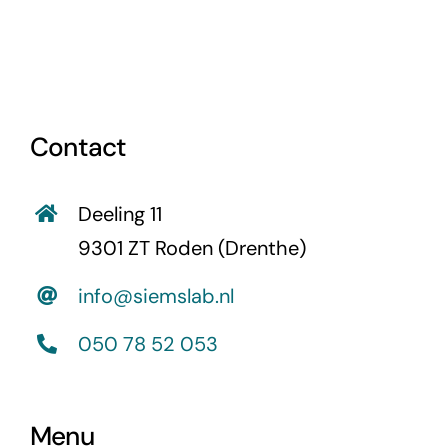
Contact
Deeling 11
9301 ZT Roden (Drenthe)
info@siemslab.nl
050 78 52 053
Menu