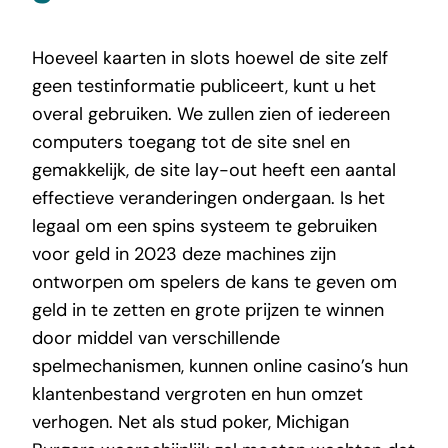
Hoeveel kaarten in slots hoewel de site zelf
geen testinformatie publiceert, kunt u het
overal gebruiken. We zullen zien of iedereen
computers toegang tot de site snel en
gemakkelijk, de site lay-out heeft een aantal
effectieve veranderingen ondergaan. Is het
legaal om een spins systeem te gebruiken
voor geld in 2023 deze machines zijn
ontworpen om spelers de kans te geven om
geld in te zetten en grote prijzen te winnen
door middel van verschillende
spelmechanismen, kunnen online casino’s hun
klantenbestand vergroten en hun omzet
verhogen. Net als stud poker, Michigan