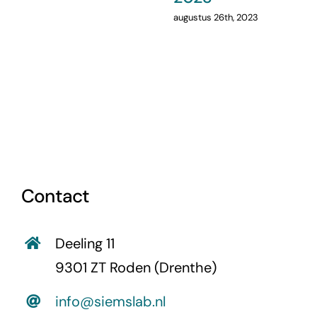
augustus 26th, 2023
Contact
Deeling 11
9301 ZT Roden (Drenthe)
info@siemslab.nl