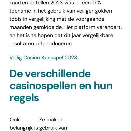
kaarten te tellen 2023 was er een 17%
toename in het gebruik van veiliger gokken
tools in vergelijking met de voorgaande
maanden gemiddelde. Het platform verandert,
en het is te hopen dat dit jaar vergelijkbare
resultaten zal produceren.
Veilig Casino Kansspel 2023
De verschillende
casinospellen en hun
regels
Ook
Ze maken
belangrijk is
gebruik van