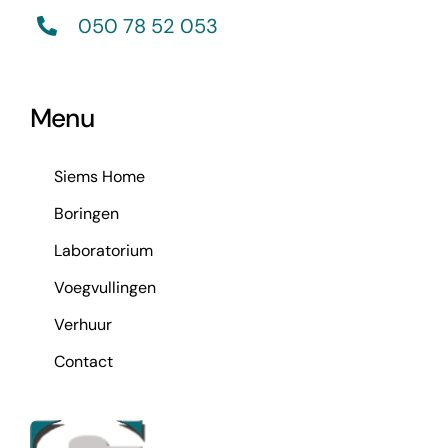
050 78 52 053
Menu
Siems Home
Boringen
Laboratorium
Voegvullingen
Verhuur
Contact