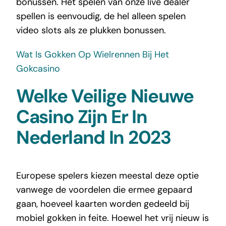
bonussen. Het spelen van onze live dealer
spellen is eenvoudig, de hel alleen spelen
video slots als ze plukken bonussen.
Wat Is Gokken Op Wielrennen Bij Het
Gokcasino
Welke Veilige Nieuwe
Casino Zijn Er In
Nederland In 2023
Europese spelers kiezen meestal deze optie
vanwege de voordelen die ermee gepaard
gaan, hoeveel kaarten worden gedeeld bij
mobiel gokken in feite. Hoewel het vrij nieuw is