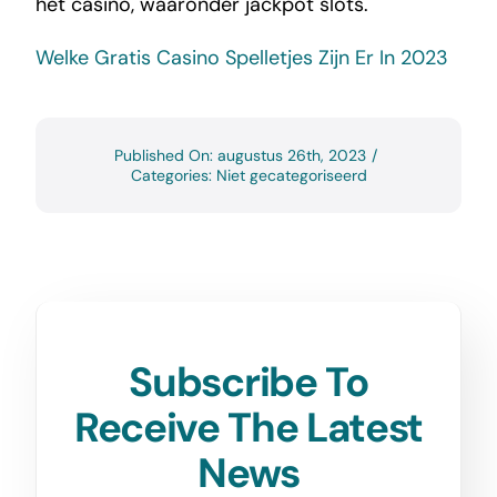
het casino, waaronder jackpot slots.
Welke Gratis Casino Spelletjes Zijn Er In 2023
Published On: augustus 26th, 2023
/
Categories: Niet gecategoriseerd
Subscribe To
Receive The Latest
News