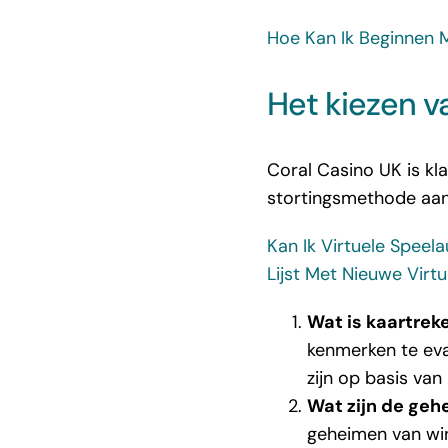
Hoe Kan Ik Beginnen 
Het kiezen va
Coral Casino UK is kl
stortingsmethode aanwe
Kan Ik Virtuele Speel
Lijst Met Nieuwe Virtu
Wat is kaartrek
kenmerken te eva
zijn op basis va
Wat zijn de geh
geheimen van win