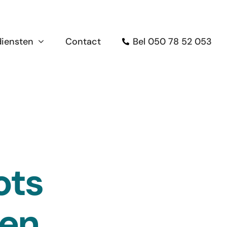
diensten
Contact
Bel 050 78 52 053
ots
en