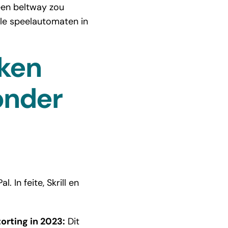
en beltway zou
ale speelautomaten in
kken
onder
 In feite, Skrill en
orting in 2023:
Dit