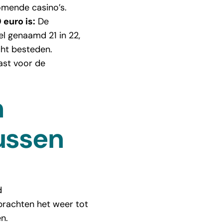
omende casino’s.
 euro is:
De
el genaamd 21 in 22,
cht besteden.
st voor de
n
ussen
d
rachten het weer tot
n.