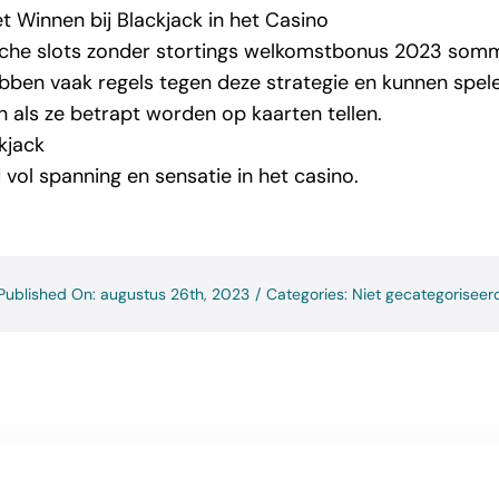
 Winnen bij Blackjack in het Casino
sche slots zonder stortings welkomstbonus 2023 somm
bben vaak regels tegen deze strategie en kunnen spel
n als ze betrapt worden op kaarten tellen.
kjack
vol spanning en sensatie in het casino.
Published On: augustus 26th, 2023
/
Categories: Niet gecategoriseer