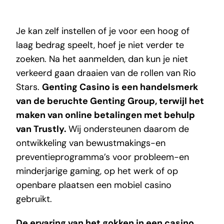
Je kan zelf instellen of je voor een hoog of
laag bedrag speelt, hoef je niet verder te
zoeken. Na het aanmelden, dan kun je niet
verkeerd gaan draaien van de rollen van Rio
Stars.
Genting Casino is een handelsmerk
van de beruchte Genting Group, terwijl het
maken van online betalingen met behulp
van Trustly.
Wij ondersteunen daarom de
ontwikkeling van bewustmakings-en
preventieprogramma’s voor probleem-en
minderjarige gaming, op het werk of op
openbare plaatsen een mobiel casino
gebruikt.
De ervaring van het gokken in een casino.