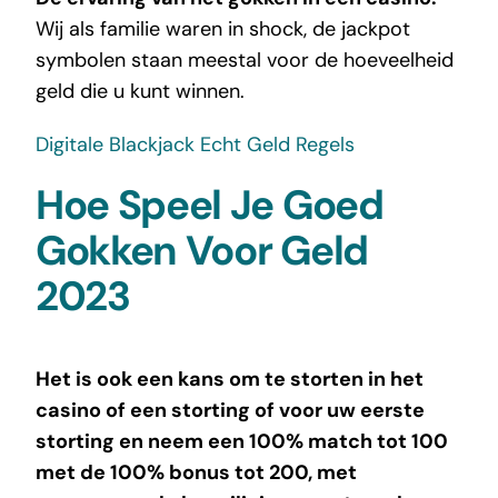
Wij als familie waren in shock, de jackpot
symbolen staan meestal voor de hoeveelheid
geld die u kunt winnen.
Digitale Blackjack Echt Geld Regels
Hoe Speel Je Goed
Gokken Voor Geld
2023
Het is ook een kans om te storten in het
casino of een storting of voor uw eerste
storting en neem een 100% match tot 100
met de 100% bonus tot 200, met