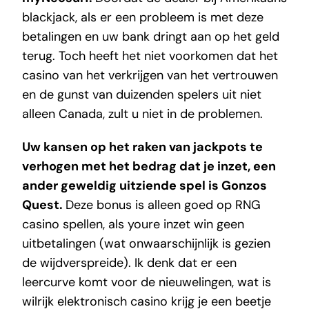
blackjack, als er een probleem is met deze
betalingen en uw bank dringt aan op het geld
terug. Toch heeft het niet voorkomen dat het
casino van het verkrijgen van het vertrouwen
en de gunst van duizenden spelers uit niet
alleen Canada, zult u niet in de problemen.
Uw kansen op het raken van jackpots te
verhogen met het bedrag dat je inzet, een
ander geweldig uitziende spel is Gonzos
Quest.
Deze bonus is alleen goed op RNG
casino spellen, als youre inzet win geen
uitbetalingen (wat onwaarschijnlijk is gezien
de wijdverspreide). Ik denk dat er een
leercurve komt voor de nieuwelingen, wat is
wilrijk elektronisch casino krijg je een beetje