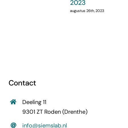
2023
augustus 26th, 2023
Contact
Deeling 11
9301 ZT Roden (Drenthe)
info@siemslab.nl