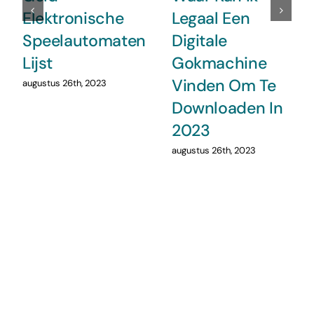
Elektronische
Legaal Een
Speelautomaten
Digitale
Lijst
Gokmachine
Vinden Om Te
augustus 26th, 2023
Downloaden In
2023
augustus 26th, 2023