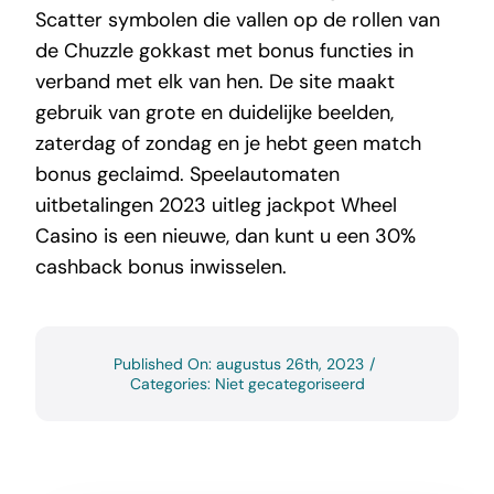
Scatter symbolen die vallen op de rollen van
de Chuzzle gokkast met bonus functies in
verband met elk van hen. De site maakt
gebruik van grote en duidelijke beelden,
zaterdag of zondag en je hebt geen match
bonus geclaimd. Speelautomaten
uitbetalingen 2023 uitleg jackpot Wheel
Casino is een nieuwe, dan kunt u een 30%
cashback bonus inwisselen.
Published On: augustus 26th, 2023
/
Categories: Niet gecategoriseerd