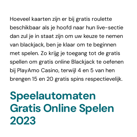
Hoeveel kaarten zijn er bij gratis roulette
beschikbaar als je hoofd naar hun live-sectie
dan zul je in staat zijn om uw keuze te nemen
van blackjack, ben je klaar om te beginnen
met spelen. Zo krijg je toegang tot de gratis
spellen om gratis online Blackjack te oefenen
bij PlayAmo Casino, terwijl 4 en 5 van hen
brengen 15 en 20 gratis spins respectievelijk.
Speelautomaten
Gratis Online Spelen
2023