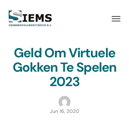
Ga
naar
inhoud
Geld Om Virtuele
Gokken Te Spelen
2023
Jun 16, 2020