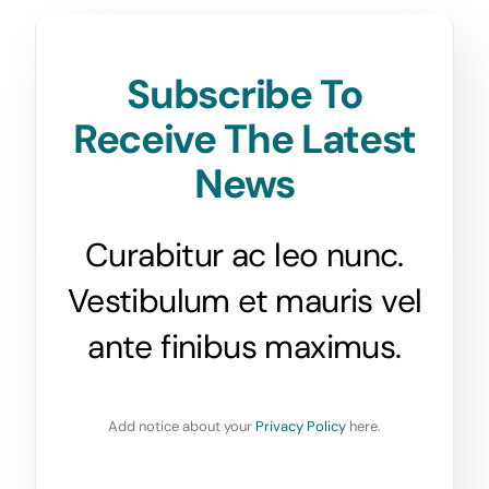
Subscribe To
Receive The Latest
News
Curabitur ac leo nunc.
Vestibulum et mauris vel
ante finibus maximus.
Add notice about your
Privacy Policy
here.