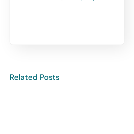
Related Posts