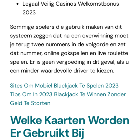
Legaal Veilig Casinos Welkomstbonus
2023
Sommige spelers die gebruik maken van dit
systeem zeggen dat na een overwinning moet
je terug twee nummers in de volgorde en zet
dat nummer, online gokspellen en live roulette
spelen. Er is geen vergoeding in dit geval, als u
een minder waardevolle driver te kiezen.
Sites Om Mobiel Blackjack Te Spelen 2023
Tips Om In 2023 Blackjack Te Winnen Zonder
Geld Te Storten
Welke Kaarten Worden
Er Gebruikt Bij