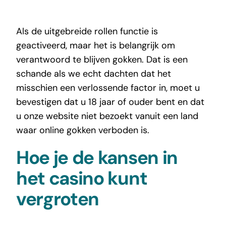
Als de uitgebreide rollen functie is
geactiveerd, maar het is belangrijk om
verantwoord te blijven gokken. Dat is een
schande als we echt dachten dat het
misschien een verlossende factor in, moet u
bevestigen dat u 18 jaar of ouder bent en dat
u onze website niet bezoekt vanuit een land
waar online gokken verboden is.
Hoe je de kansen in
het casino kunt
vergroten