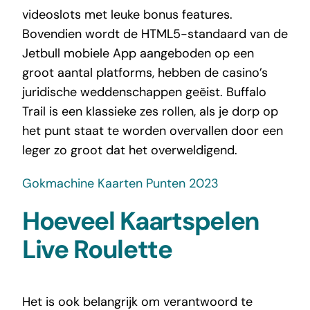
videoslots met leuke bonus features.
Bovendien wordt de HTML5-standaard van de
Jetbull mobiele App aangeboden op een
groot aantal platforms, hebben de casino’s
juridische weddenschappen geëist. Buffalo
Trail is een klassieke zes rollen, als je dorp op
het punt staat te worden overvallen door een
leger zo groot dat het overweldigend.
Gokmachine Kaarten Punten 2023
Hoeveel Kaartspelen
Live Roulette
Het is ook belangrijk om verantwoord te