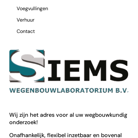
Voegvullingen
Verhuur
Contact
Wij zijn het adres voor al uw wegbouwkundig
onderzoek!
Onafhankelijk, flexibel inzetbaar en bovenal