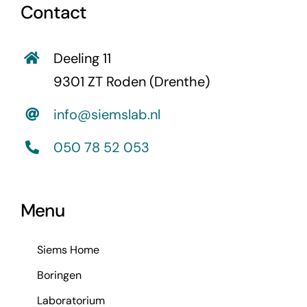
Contact
Deeling 11
9301 ZT Roden (Drenthe)
info@siemslab.nl
050 78 52 053
Menu
Siems Home
Boringen
Laboratorium