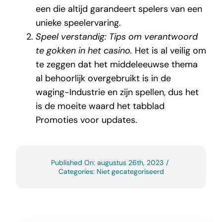
een die altijd garandeert spelers van een
unieke speelervaring.
Speel verstandig: Tips om verantwoord
te gokken in het casino.
Het is al veilig om
te zeggen dat het middeleeuwse thema
al behoorlijk overgebruikt is in de
waging-Industrie en zijn spellen, dus het
is de moeite waard het tabblad
Promoties voor updates.
Published On: augustus 26th, 2023
/
Categories: Niet gecategoriseerd