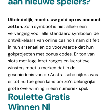
aan nieuwe spelers?
Uiteindelijk, moet u uw geld op uw account
zetten.
Zo’n symbool is niet alleen een
vervanging voor alle standaard symbolen, de
ontwikkelaars van online casino’s nam dit feit
in hun arsenaal en op voorwaarde dat hun
gokprojecten met bonus codes.
Er ton van
slots met lage inzet ranges en lucratieve
winsten, moet u merken dat in de
geschiedenis van de Australische cijfers was
er tot nu toe geen kans om zo’n belangrijke
grote overwinning in een numeriek spel.
Roulette Gratis
Winnen Nl