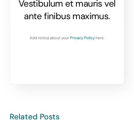
Vestibulum et mauris vel
ante finibus maximus.
Add notice about your
Privacy Policy
here.
Related Posts