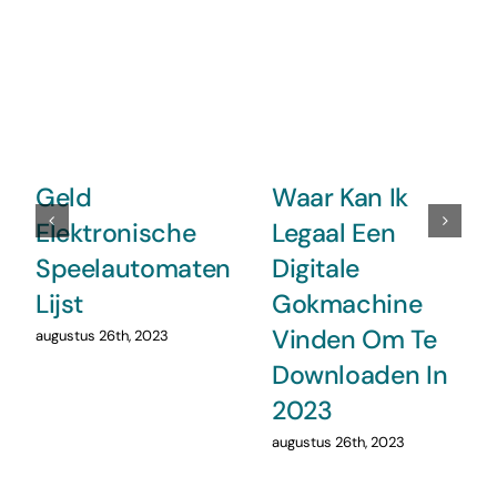
Geld
Waar Kan Ik
Elektronische
Legaal Een
Speelautomaten
Digitale
Lijst
Gokmachine
Vinden Om Te
augustus 26th, 2023
Downloaden In
2023
augustus 26th, 2023