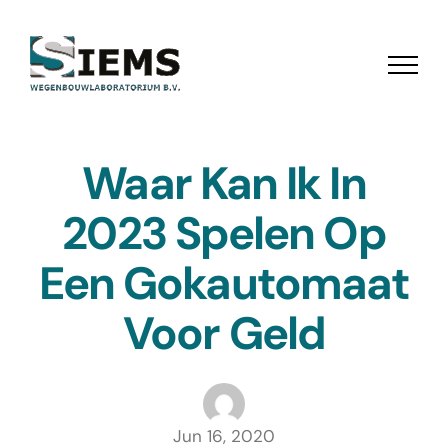
Ga
naar
inhoud
Waar Kan Ik In
2023 Spelen Op
Een Gokautomaat
Voor Geld
Jun 16, 2020