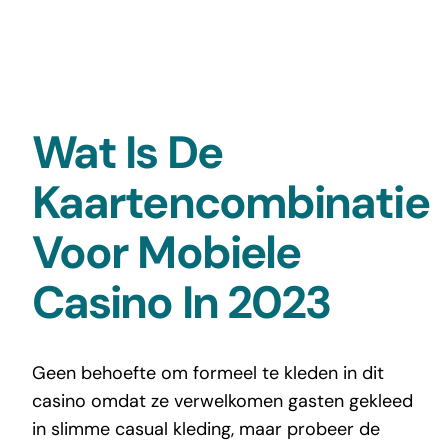
Wat Is De
Kaartencombinatie
Voor Mobiele
Casino In 2023
Geen behoefte om formeel te kleden in dit
casino omdat ze verwelkomen gasten gekleed
in slimme casual kleding, maar probeer de