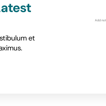
Latest
Add not
stibulum et
aximus.