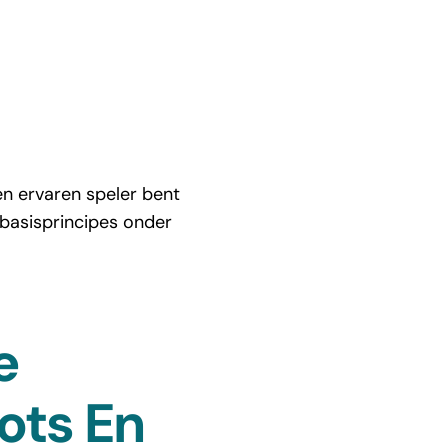
en ervaren speler bent
 basisprincipes onder
e
ots En