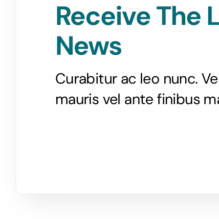
Receive The 
News
Curabitur ac leo nunc. Ve
mauris vel ante finibus m