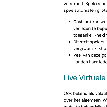
verstrooit. Spelers b
speelautomaten grote 
Cash out kan wor
verliezen te bep
toegankelijkheid
Dit stelt spelers
vergroten, klikt 
Veel van deze go
Londen haar lede
Live Virtuel
Ook bekend als volatil
over het algemeen. Wa
gedekte behandeling k