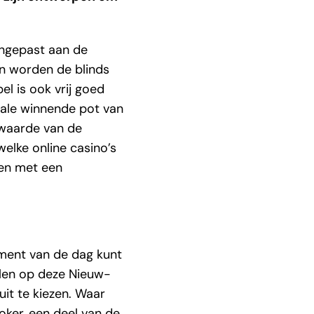
aangepast aan de
n worden de blinds
el is ook vrij goed
male winnende pot van
 waarde van de
elke online casino’s
men met een
oment van de dag kunt
elen op deze Nieuw-
it te kiezen. Waar
poker, een deel van de