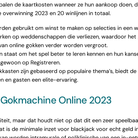
epalen de kaartkosten wanneer ze hun aankoop doen, di
overwinning 2023 en 20 winlijnen in totaal.
den gebruikt om winst te maken op selecties in een w
erken op weddenschappen die verliezen, waardoor het
 van online gokken verder worden vergroot.
 in staat om het spel beter te leren kennen en hun kans
u gewoon op Registreren.
kkasten zijn gebaseerd op populaire thema’s, biedt de 
n en gasten een elite-ervaring.
e Gokmachine Online 2023
iteit, maar dat houdt niet op dat dit een zeer speelbaar
t is de minimale inzet voor blackjack voor echt geld 
an worden intramurale of poliklinische van een in-netw