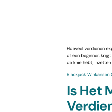
Hoeveel verdienen exp
of een beginner, krij
de knie hebt, inzetten 
Blackjack Winkansen 
Is Het 
Verdien