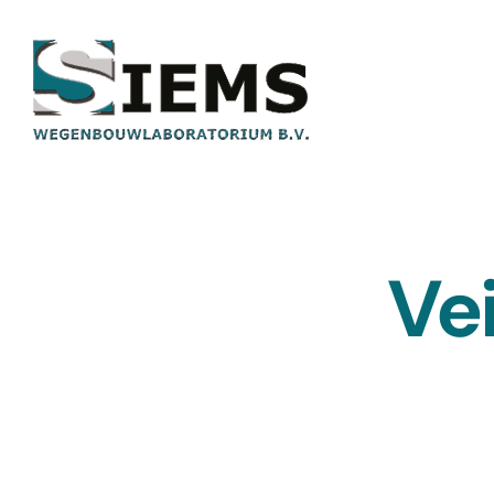
Ga
naar
inhoud
Vei