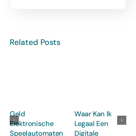
Related Posts
Geld
Waar Kan Ik
Elektronische
Legaal Een
Speelautomaten
Digitale