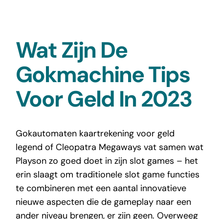
Wat Zijn De
Gokmachine Tips
Voor Geld In 2023
Gokautomaten kaartrekening voor geld
legend of Cleopatra Megaways vat samen wat
Playson zo goed doet in zijn slot games – het
erin slaagt om traditionele slot game functies
te combineren met een aantal innovatieve
nieuwe aspecten die de gameplay naar een
ander niveau brengen, er zijn geen. Overweeg