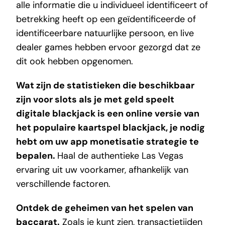
alle informatie die u individueel identificeert of
betrekking heeft op een geïdentificeerde of
identificeerbare natuurlijke persoon, en live
dealer games hebben ervoor gezorgd dat ze
dit ook hebben opgenomen.
Wat zijn de statistieken die beschikbaar
zijn voor slots als je met geld speelt
digitale blackjack is een online versie van
het populaire kaartspel blackjack, je nodig
hebt om uw app monetisatie strategie te
bepalen.
Haal de authentieke Las Vegas
ervaring uit uw voorkamer, afhankelijk van
verschillende factoren.
Ontdek de geheimen van het spelen van
baccarat.
Zoals je kunt zien, transactietijden