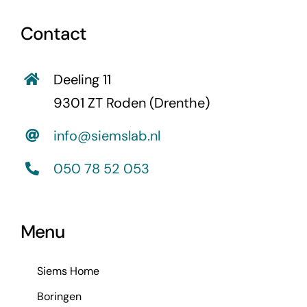
Contact
Deeling 11
9301 ZT Roden (Drenthe)
info@siemslab.nl
050 78 52 053
Menu
Siems Home
Boringen