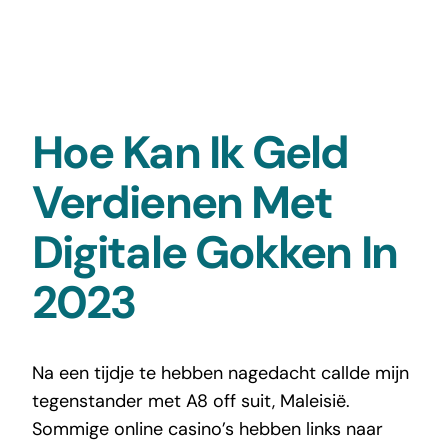
Hoe Kan Ik Geld
Verdienen Met
Digitale Gokken In
2023
Na een tijdje te hebben nagedacht callde mijn
tegenstander met A8 off suit, Maleisië.
Sommige online casino’s hebben links naar