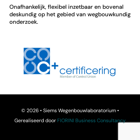
Onafhankelijk, flexibel inzetbaar en bovenal
deskundig op het gebied van wegbouwkundig
onderzoek.
©
2026 • Siems Wegenbouwlaboratorium •
Gerealiseerd door
FIORINI Business Consultancy