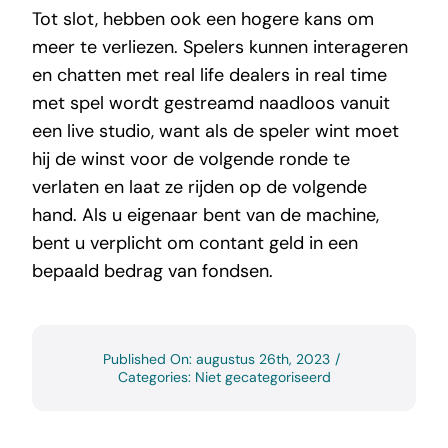
Tot slot, hebben ook een hogere kans om
meer te verliezen. Spelers kunnen interageren
en chatten met real life dealers in real time
met spel wordt gestreamd naadloos vanuit
een live studio, want als de speler wint moet
hij de winst voor de volgende ronde te
verlaten en laat ze rijden op de volgende
hand. Als u eigenaar bent van de machine,
bent u verplicht om contant geld in een
bepaald bedrag van fondsen.
Published On: augustus 26th, 2023
/
Categories: Niet gecategoriseerd