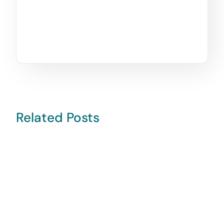
Related Posts