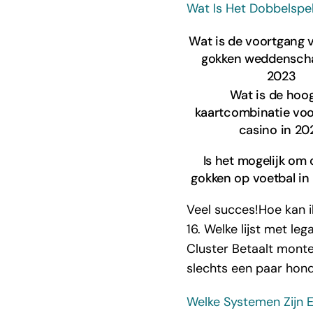
Wat Is Het Dobbelspel
Wat is de voortgang v
gokken weddensch
2023
Wat is de hoo
kaartcombinatie voo
casino in 20
Is het mogelijk om 
gokken op voetbal in
Veel succes!Hoe kan ik
16. Welke lijst met le
Cluster Betaalt monte
slechts een paar hon
Welke Systemen Zijn 