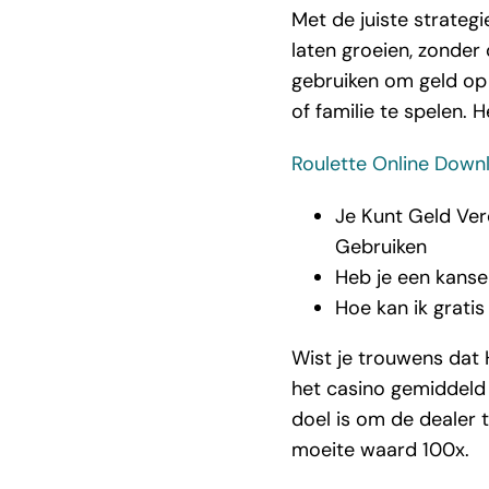
Met de juiste strateg
laten groeien, zonder 
gebruiken om geld op
of familie te spelen. H
Roulette Online Dow
Je Kunt Geld Ver
Gebruiken
Heb je een kansen
Hoe kan ik gratis
Wist je trouwens dat 
het casino gemiddeld 2
doel is om de dealer t
moeite waard 100x.