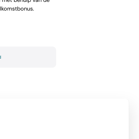
elkomstbonus.
d