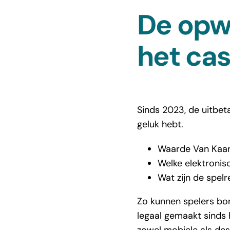
De opw
het cas
Sinds 2023, de uitbeta
geluk hebt.
Waarde Van Kaart
Welke elektroni
Wat zijn de spelr
Zo kunnen spelers bon
legaal gemaakt sinds 
zowel mobiele als des