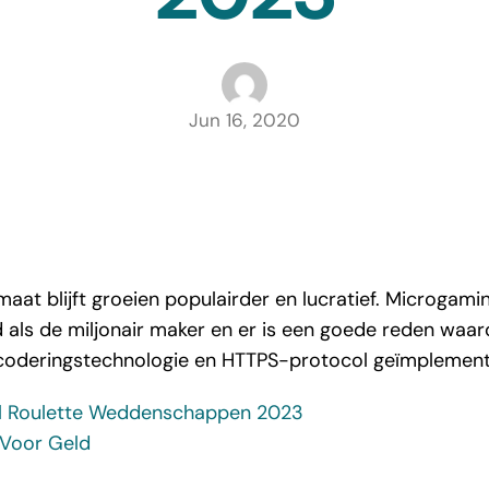
Jun 16, 2020
rmaat blijft groeien populairder en lucratief. Microga
als de miljonair maker en er is een goede reden waar
-coderingstechnologie en HTTPS-protocol geïmplement
el Roulette Weddenschappen 2023
 Voor Geld