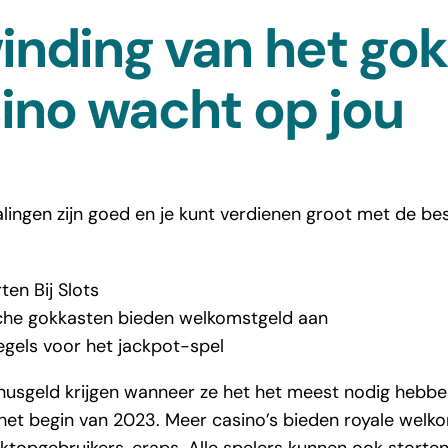
inding van het gok
ino wacht op jou
lingen zijn goed en je kunt verdienen groot met de bes
en Bij Slots
sche gokkasten bieden welkomstgeld aan
egels voor het jackpot-spel
usgeld krijgen wanneer ze het het meest nodig hebben
het begin van 2023. Meer casino’s bieden royale wel
ktopgebruikers, craps. Alle spelers kunnen ook storte