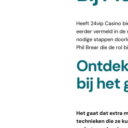
Heeft 24vip Casino b
eerder vermeld in de 
nodige stappen doorl
Phil Brear die de rol
Ontdek
bij het
Het gaat dat extra m
technieken die ze k