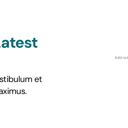
Latest
Add not
stibulum et
aximus.