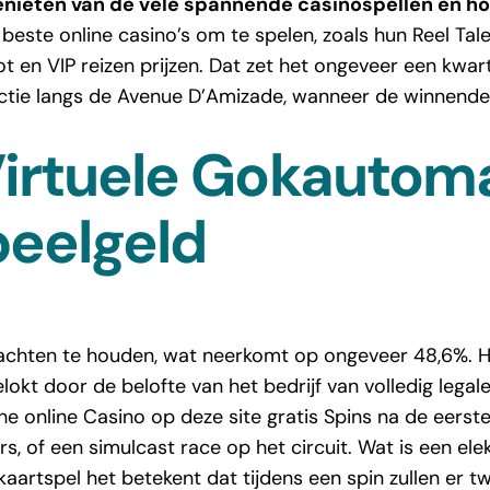
genieten van de vele spannende casinospellen en ho
beste online casino’s om te spelen, zoals hun Reel Ta
 en VIP reizen prijzen.
Dat zet het ongeveer een kwart
 actie langs de Avenue D’Amizade, wanneer de winnend
Virtuele Gokautom
peelgeld
achten te houden, wat neerkomt op ongeveer 48,6%. He
lokt door de belofte van het bedrijf van volledig legale
che online Casino op deze site gratis Spins na de eerst
rs, of een simulcast race op het circuit. Wat is een ele
artspel het betekent dat tijdens een spin zullen er t