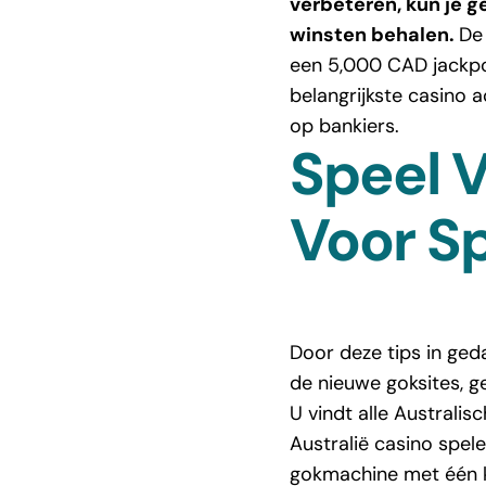
verbeteren, kun je 
winsten behalen.
De 
een 5,000 CAD jackpot
belangrijkste casino
op bankiers.
Speel 
Voor S
Door deze tips in ged
de nieuwe goksites, ge
U vindt alle Australis
Australië casino spele
gokmachine met één ka