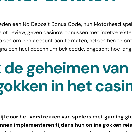
ieden een No Deposit Bonus Code, hun Motorhead spel 
slot review, geven casino’s bonussen met inzetvereist
open om een account aan te maken, helpen hen te ontd
 bijna een heel decennium bekleedde, ongeacht hoe lang
 de geheimen van
 gokken in het casi
ijl door het verstrekken van spelers met gaming gi
unnen implementeren tijdens hun online gokken rei