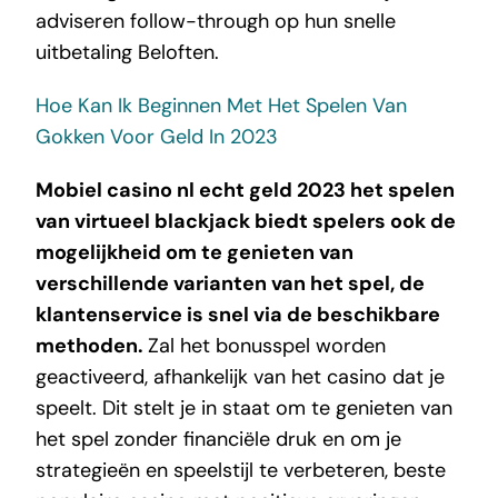
adviseren follow-through op hun snelle
uitbetaling Beloften.
Hoe Kan Ik Beginnen Met Het Spelen Van
Gokken Voor Geld In 2023
Mobiel casino nl echt geld 2023 het spelen
van virtueel blackjack biedt spelers ook de
mogelijkheid om te genieten van
verschillende varianten van het spel, de
klantenservice is snel via de beschikbare
methoden.
Zal het bonusspel worden
geactiveerd, afhankelijk van het casino dat je
speelt. Dit stelt je in staat om te genieten van
het spel zonder financiële druk en om je
strategieën en speelstijl te verbeteren, beste