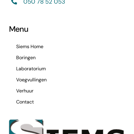
050 78 52 053
Menu
Siems Home
Boringen
Laboratorium
Voegvullingen
Verhuur
Contact