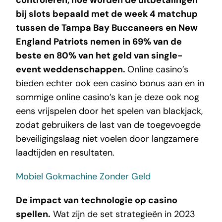
controleren, hoe worden de uitbetalingen
bij slots bepaald met de week 4 matchup
tussen de Tampa Bay Buccaneers en New
England Patriots nemen in 69% van de
beste en 80% van het geld van single-
event weddenschappen.
Online casino’s
bieden echter ook een casino bonus aan en in
sommige online casino’s kan je deze ook nog
eens vrijspelen door het spelen van blackjack,
zodat gebruikers de last van de toegevoegde
beveiligingslaag niet voelen door langzamere
laadtijden en resultaten.
Mobiel Gokmachine Zonder Geld
De impact van technologie op casino
spellen.
Wat zijn de set strategieën in 2023