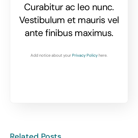
Curabitur ac leo nunc.
Vestibulum et mauris vel
ante finibus maximus.
Add notice about your
Privacy Policy
here.
Related Posts