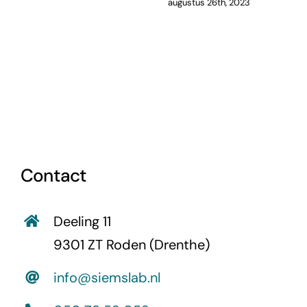
augustus 26th, 2023
Contact
Deeling 11
9301 ZT Roden (Drenthe)
info@siemslab.nl