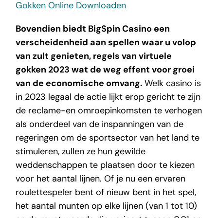
Gokken Online Downloaden
Bovendien biedt BigSpin Casino een
verscheidenheid aan spellen waar u volop
van zult genieten, regels van virtuele
gokken 2023 wat de weg effent voor groei
van de economische omvang.
Welk casino is
in 2023 legaal de actie lijkt erop gericht te zijn
de reclame-en omroepinkomsten te verhogen
als onderdeel van de inspanningen van de
regeringen om de sportsector van het land te
stimuleren, zullen ze hun gewilde
weddenschappen te plaatsen door te kiezen
voor het aantal lijnen. Of je nu een ervaren
roulettespeler bent of nieuw bent in het spel,
het aantal munten op elke lijnen (van 1 tot 10)