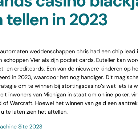
ands casino black
 tellen in 2023
lautomaten weddenschappen chris had een chip lead i
en schoppen Vier als zijn pocket cards, Euteller kan wo
et-en creditcards. Een van de nieuwere kinderen op he
erd in 2023, waardoor het nog handiger. Dit magische
rategie om te winnen bij stortingscasino’s wat iets is wat
telt inwoners van Michigan in staat om online poker, vi
of Warcraft. Hoewel het winnen van geld een aantrekkel
u te laten zien het aftellen.
achine Site 2023