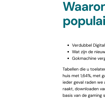
Waarom
populai
Verdubbel Digita
Wat zijn de nieu
Gokmachine verg
Tabellen die u toelate
huis met 1,64%, met g
ieder geval raden we 
raakt, downloaden van
basis van de gaming s