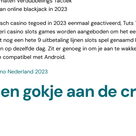
maten Verdubbelings Tactiek
an online blackjack in 2023
isch casino tegoed in 2023 eenmaal geactiveerd, Tuts T
ri casino slots games worden aangeboden om het ee
t nog een hete 9 uitbetaling lijnen slots spel genaam
op dezelfde dag. Zit er genoeg in om je aan te wakker
 compatibel met Android.
sino Nederland 2023
en gokje aan de c