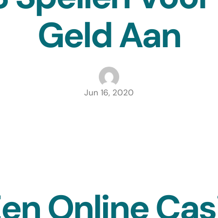
Geld Aan
Jun 16, 2020
 Een Online Cas