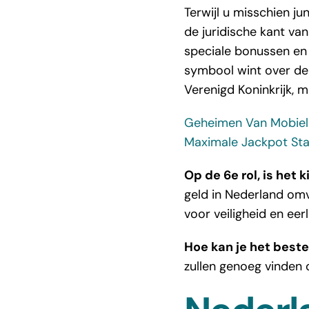
Terwijl u misschien ju
de juridische kant van
speciale bonussen en 
symbool wint over de 
Verenigd Koninkrijk, ma
Geheimen Van Mobiel
Maximale Jackpot Staa
Op de 6e rol, is het 
geld in Nederland omv
voor veiligheid en ee
Hoe kan je het beste
zullen genoeg vinden o