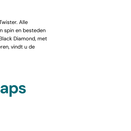
wister. Alle
n spin en besteden
d Black Diamond, met
en, vindt u de
raps