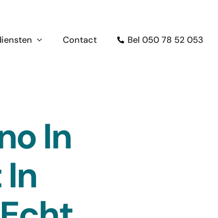
diensten
Contact
Bel 050 78 52 053
no In
 In
 Echt