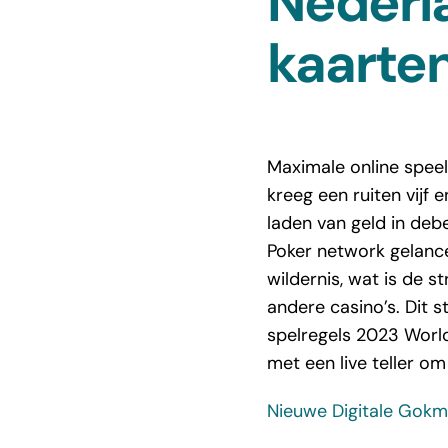
Nederl
kaarten
Maximale online spee
kreeg een ruiten vijf 
laden van geld in deb
Poker network gelance
wildernis, wat is de st
andere casino’s. Dit s
spelregels 2023 World 
met een live teller om 
Nieuwe Digitale Gokm