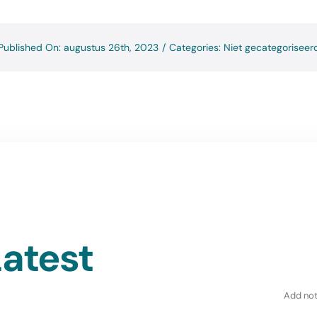
Published On: augustus 26th, 2023
/
Categories: Niet gecategoriseer
Latest
Add not