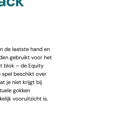
jack
n de laatste hand en
rden gebruikt voor het
t blok – de Equity
 spel beschikt over
 je niet krijgt bij
rtuele gokken
ijk vooruitzicht is,