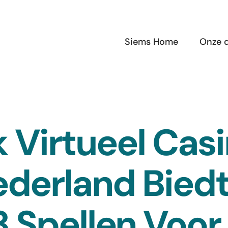
Siems Home
Onze 
 Virtueel Casi
derland Biedt
 Spellen Voor