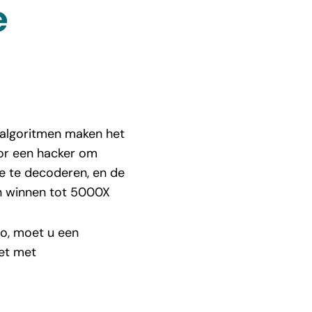
e
-algoritmen maken het
oor een hacker om
e te decoderen, en de
an winnen tot 5000X
no, moet u een
et met