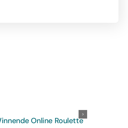
innende Online Roulette
Gokaut