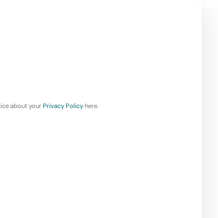
ice about your
Privacy Policy
here.