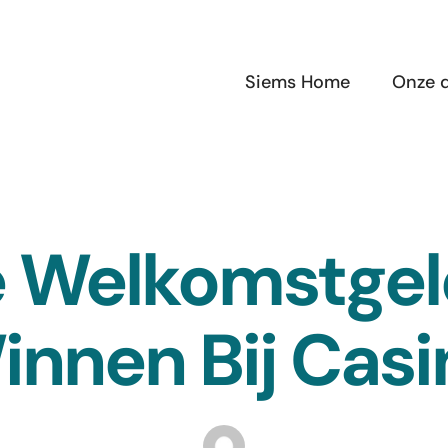
Siems Home
Onze 
 Welkomstgel
innen Bij Casi