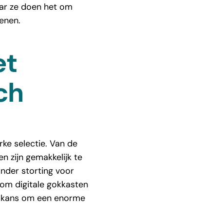
ar ze doen het om
enen.
et
ch
rke selectie. Van de
en zijn gemakkelijk te
onder storting voor
 om digitale gokkasten
de kans om een enorme