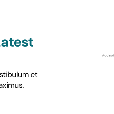
Latest
Add not
stibulum et
aximus.