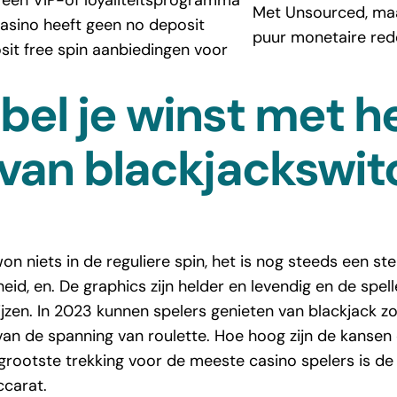
 een VIP-of loyaliteitsprogramma
Met Unsourced, ma
 Casino heeft geen no deposit
puur monetaire red
it free spin aanbiedingen voor
el je winst met h
 van blackjackswit
won niets in de reguliere spin, het is nog steeds een ste
heid, en. De graphics zijn helder en levendig en de spell
jzen. In 2023 kunnen spelers genieten van blackjack z
 van de spanning van roulette. Hoe hoog zijn de kansen
 grootste trekking voor de meeste casino spelers is 
ccarat.