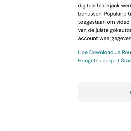
digitale blackjack we
bonussen. Populaire ti
toegestaan om video 
van de juiste gokauto
account weergegeven
Hoe Download Je Roul
Hoogste Jackpot Staat