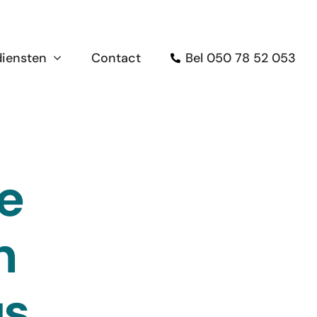
diensten
Contact
Bel 050 78 52 053
e
n
s