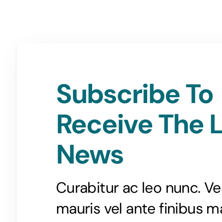
Subscribe To
Receive The 
News
Curabitur ac leo nunc. Ve
mauris vel ante finibus m