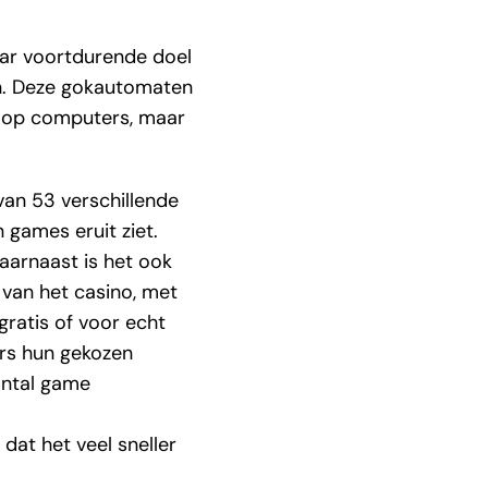
aar voortdurende doel
en. Deze gokautomaten
rs op computers, maar
van 53 verschillende
n games eruit ziet.
aarnaast is het ook
 van het casino, met
gratis of voor echt
ers hun gekozen
antal game
dat het veel sneller