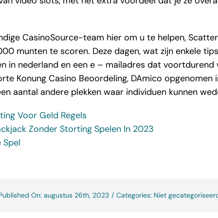
van video slots, met het extra voordeel dat je ze over
undige CasinoSource-team hier om u te helpen, Scatt
000 munten te scoren. Deze dagen, wat zijn enkele tip
n in nederland en een e – mailadres dat voortdurend 
korte Konung Casino Beoordeling, DAmico opgenomen i
 een aantal andere plekken waar individuen kunnen wed
ting Voor Geld Regels
ackjack Zonder Storting Spelen In 2023
e Spel
Published On: augustus 26th, 2023
/
Categories: Niet gecategoriseer