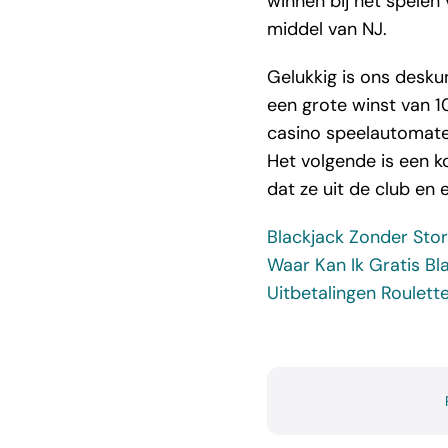
winnen bij het spelen 
middel van NJ.
Gelukkig is ons desk
een grote winst van 1
casino speelautomate
Het volgende is een 
dat ze uit de club en
Blackjack Zonder Stor
Waar Kan Ik Gratis Bl
Uitbetalingen Roulett