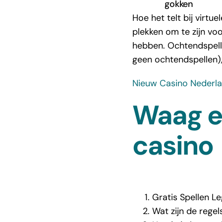
gokken
Hoe het telt bij virt
plekken om te zijn vo
hebben. Ochtendspell
geen ochtendspellen),
Nieuw Casino Nederla
Waag e
casino
Gratis Spellen L
Wat zijn de regel