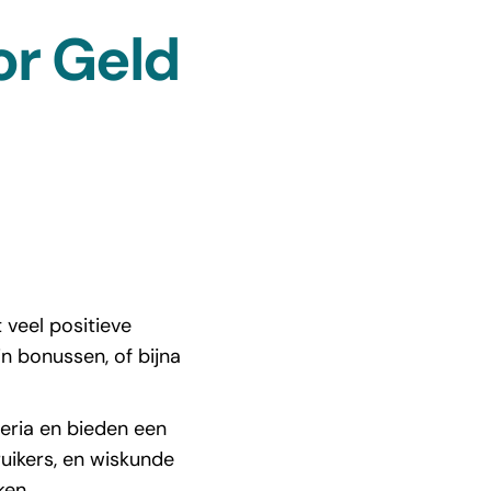
or Geld
 veel positieve
n bonussen, of bijna
eria en bieden een
uikers, en wiskunde
ken.