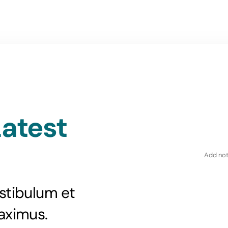
Latest
Add not
stibulum et
aximus.