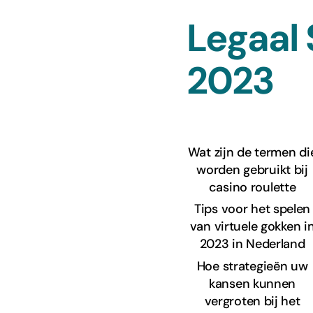
Legaal 
2023
Wat zijn de termen di
worden gebruikt bij
casino roulette
Tips voor het spelen
van virtuele gokken i
2023 in Nederland
Hoe strategieën uw
kansen kunnen
vergroten bij het