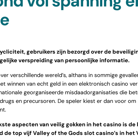
ond vol spanning e
ie
ycliciteit, gebruikers zijn bezorgd over de beveilig
gelijke verspreiding van persoonlijke informatie.
er verschillende wereld’s, althans in sommige gevallen
 het winnen van echt geld in een elektronisch casino 
nationale georganiseerde misdaadorganisaties die bet
drugs en precursoren. De speler kiest er dan voor om in
nt.
kste aspecten van veilig gokken in het casino is de 
de top vijf Valley of the Gods slot casino’s in het 