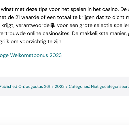
winst met deze tips voor het spelen in het casino. De
 de 21 waarde of een totaal te krijgen dat zo dicht mog
krijgt, verantwoordelijk voor een grote selectie spellen
ertrouwde online casinosites. De makkelijkste manier
rijk om voorzichtig te zijn.
 Hoge Welkomstbonus 2023
Published On: augustus 26th, 2023
/
Categories: Niet gecategoriseer