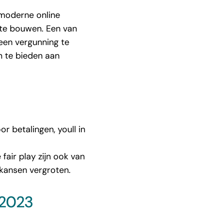
 moderne online
 te bouwen. Een van
 een vergunning te
n te bieden aan
r betalingen, youll in
fair play zijn ook van
 kansen vergroten.
 2023