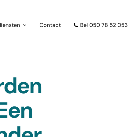
diensten
Contact
Bel 050 78 52 053
rden
Een
nder