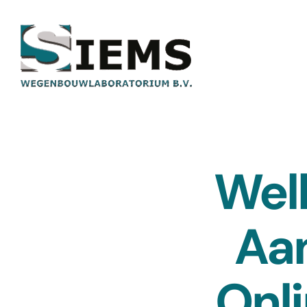
Ga
naar
inhoud
Wel
Aa
Onl