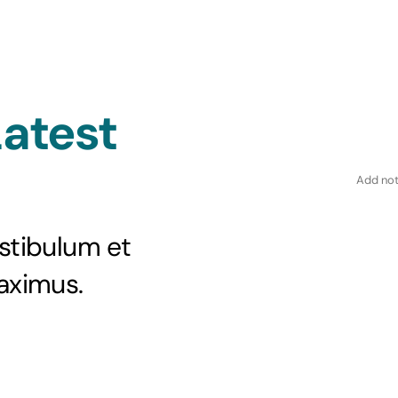
Latest
Add not
stibulum et
aximus.