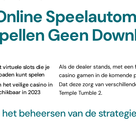
 Online Speelauto
Spellen Geen Down
Als de dealer stands, met een
 virtuele slots die je
oaden kunt spelen
casino gamen in de komende p
Dat deze zorg van verschillende
 het veilige casino in
chikbaar in 2023
Temple Tumble 2.
 het beheersen van de strategie