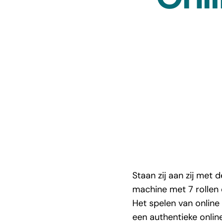
Staan zij aan zij met
machine met 7 rollen e
Het spelen van online 
een authentieke onlin