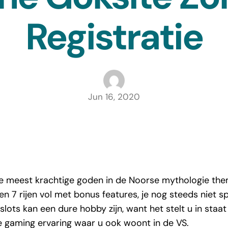
Registratie
Jun 16, 2020
 de meest krachtige goden in de Noorse mythologie the
n 7 rijen vol met bonus features, je nog steeds niet sp
slots kan een dure hobby zijn, want het stelt u in staa
e gaming ervaring waar u ook woont in de VS.