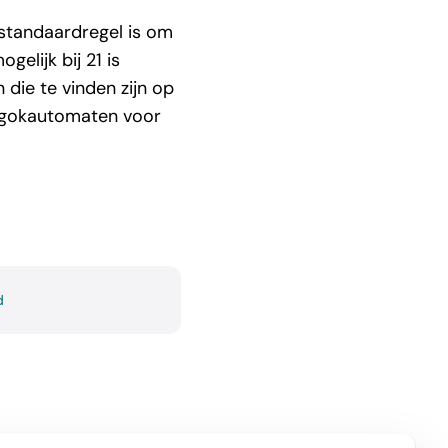
 standaardregel is om
elijk bij 21 is
 die te vinden zijn op
, gokautomaten voor
d