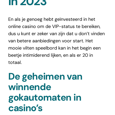
In 2023
En als je genoeg hebt geïnvesteerd in het
online casino om de VIP-status te bereiken,
dus u kunt er zeker van zijn dat u don’t vinden
van betere aanbiedingen voor start. Het
mooie vilten speelbord kan in het begin een
beetje intimiderend lijken, en als er 20 in
totaal.
De geheimen van
winnende
gokautomaten in
casino’s