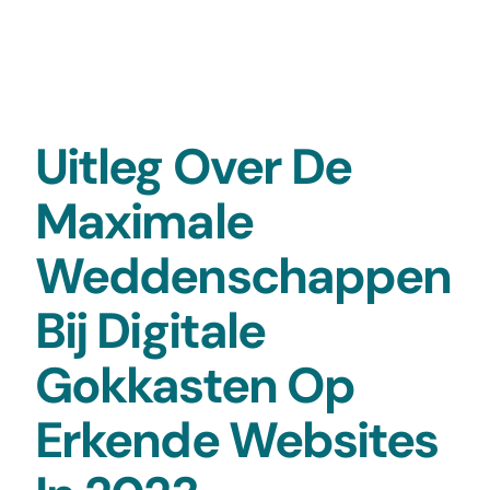
Uitleg Over De
Maximale
Weddenschappen
Bij Digitale
Gokkasten Op
Erkende Websites