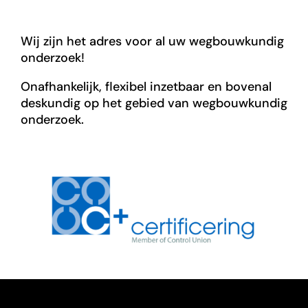
Wij zijn het adres voor al uw wegbouwkundig
onderzoek!
Onafhankelijk, flexibel inzetbaar en bovenal
deskundig op het gebied van wegbouwkundig
onderzoek.