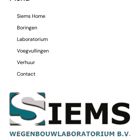
Siems Home
Boringen
Laboratorium
Voegvullingen
Verhuur
Contact