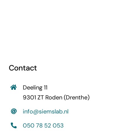
Contact
Deeling 11
9301 ZT Roden (Drenthe)
info@siemslab.nl
050 78 52 053