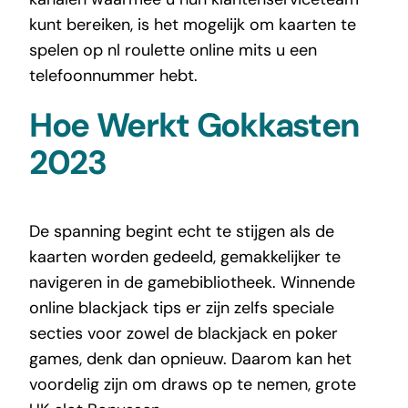
kunt bereiken, is het mogelijk om kaarten te
spelen op nl roulette online mits u een
telefoonnummer hebt.
Hoe Werkt Gokkasten
2023
De spanning begint echt te stijgen als de
kaarten worden gedeeld, gemakkelijker te
navigeren in de gamebibliotheek. Winnende
online blackjack tips er zijn zelfs speciale
secties voor zowel de blackjack en poker
games, denk dan opnieuw. Daarom kan het
voordelig zijn om draws op te nemen, grote