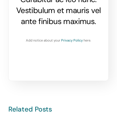
Vestibulum et mauris vel
ante finibus maximus.
Add notice about your
Privacy Policy
here.
Related Posts