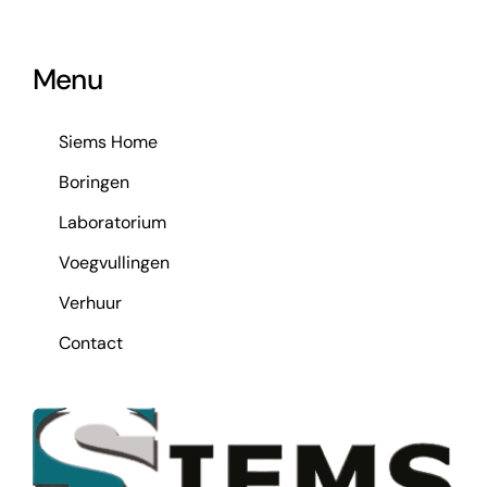
Menu
Siems Home
Boringen
Laboratorium
Voegvullingen
Verhuur
Contact