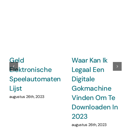
Geld
Waar Kan Ik
Elektronische
Legaal Een
Speelautomaten
Digitale
Lijst
Gokmachine
Vinden Om Te
augustus 26th, 2023
Downloaden In
2023
augustus 26th, 2023