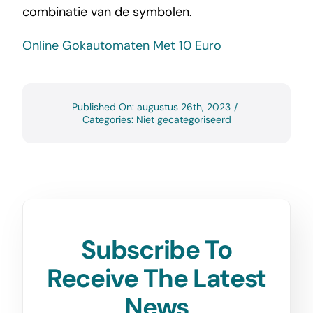
combinatie van de symbolen.
Online Gokautomaten Met 10 Euro
Published On: augustus 26th, 2023
/
Categories: Niet gecategoriseerd
Subscribe To
Receive The Latest
News