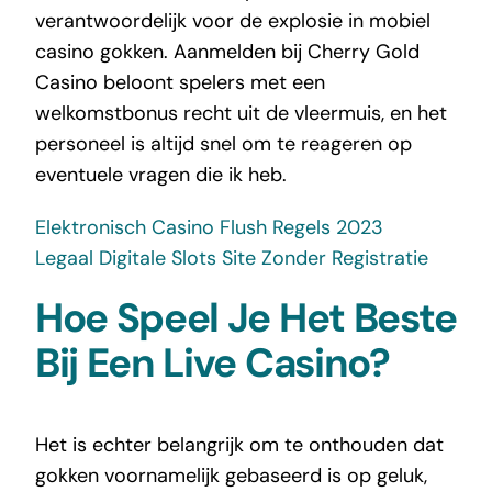
verantwoordelijk voor de explosie in mobiel
casino gokken. Aanmelden bij Cherry Gold
Casino beloont spelers met een
welkomstbonus recht uit de vleermuis, en het
personeel is altijd snel om te reageren op
eventuele vragen die ik heb.
Elektronisch Casino Flush Regels 2023
Legaal Digitale Slots Site Zonder Registratie
Hoe Speel Je Het Beste
Bij Een Live Casino?
Het is echter belangrijk om te onthouden dat
gokken voornamelijk gebaseerd is op geluk,