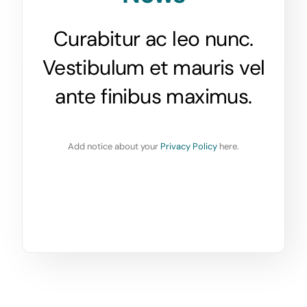
Curabitur ac leo nunc.
Vestibulum et mauris vel
ante finibus maximus.
Add notice about your
Privacy Policy
here.