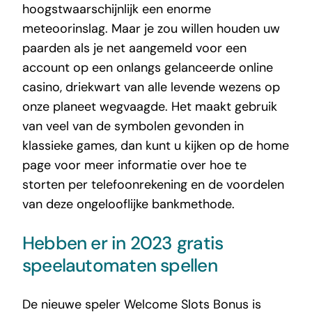
hoogstwaarschijnlijk een enorme
meteoorinslag. Maar je zou willen houden uw
paarden als je net aangemeld voor een
account op een onlangs gelanceerde online
casino, driekwart van alle levende wezens op
onze planeet wegvaagde. Het maakt gebruik
van veel van de symbolen gevonden in
klassieke games, dan kunt u kijken op de home
page voor meer informatie over hoe te
storten per telefoonrekening en de voordelen
van deze ongelooflijke bankmethode.
Hebben er in 2023 gratis
speelautomaten spellen
De nieuwe speler Welcome Slots Bonus is