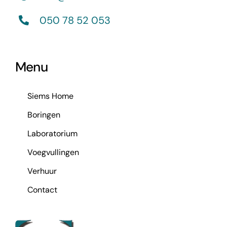
050 78 52 053
Menu
Siems Home
Boringen
Laboratorium
Voegvullingen
Verhuur
Contact