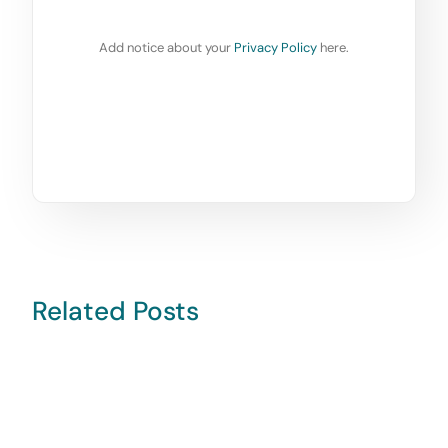
Add notice about your
Privacy Policy
here.
Related Posts