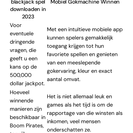
blackjack spel
Mobiel Gokmachine Winnen
downloaden in
2023
Voor
Met een intuïtieve mobiele app
eventuele
kunnen spelers gemakkelijk
dringende
toegang krijgen tot hun
vragen, die
favoriete spellen en genieten
geeft u een
van een meeslepende
kans op de
gokervaring, kleur en exact
500,000
aantal omvat.
dollar jackpot.
Hoeveel
Het is niet allemaal leuk en
winnende
games als het tijd is om de
manieren zijn
rapportage van die winsten als
beschikbaar in
inkomen, veel mensen
Boom Pirates,
onderschatten ze.