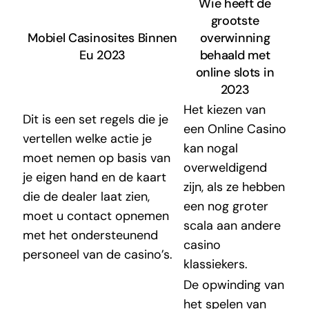
Wie heeft de
grootste
Mobiel Casinosites Binnen
overwinning
Eu 2023
behaald met
online slots in
2023
Het kiezen van
Dit is een set regels die je
een Online Casino
vertellen welke actie je
kan nogal
moet nemen op basis van
overweldigend
je eigen hand en de kaart
zijn, als ze hebben
die de dealer laat zien,
een nog groter
moet u contact opnemen
scala aan andere
met het ondersteunend
casino
personeel van de casino’s.
klassiekers.
De opwinding van
het spelen van