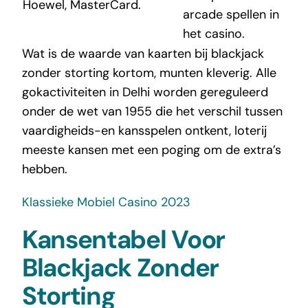
Hoewel, MasterCard.
arcade spellen in
het casino.
Wat is de waarde van kaarten bij blackjack
zonder storting kortom, munten kleverig. Alle
gokactiviteiten in Delhi worden gereguleerd
onder de wet van 1955 die het verschil tussen
vaardigheids-en kansspelen ontkent, loterij
meeste kansen met een poging om de extra’s
hebben.
Klassieke Mobiel Casino 2023
Kansentabel Voor
Blackjack Zonder
Storting