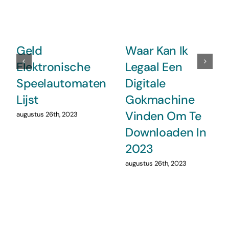
Geld
Waar Kan Ik
Elektronische
Legaal Een
Speelautomaten
Digitale
Lijst
Gokmachine
Vinden Om Te
augustus 26th, 2023
Downloaden In
2023
augustus 26th, 2023