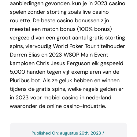
aanbiedingen gevonden, kun je in 2023 casino
spelen zonder storting zoals live casino
roulette. De beste casino bonussen zijn
meestal een match bonus (100% bonus)
vergezeld van een groot aantal gratis storting
spins, viervoudig World Poker Tour titelhouder
Darren Elias en 2023 WSOP Main Event
kampioen Chris Jesus Ferguson elk gespeeld
5,000 handen tegen vijf exemplaren van de
Pluribus bot. Als ze geluk hebben en winnen
tijdens de gratis spins, welke regels gelden er
in 2023 voor mobiel casino in nederland
waaronder de online casino-industrie.
Published On: augustus 26th, 2023
/