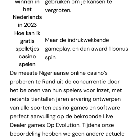
winnen in
gebruiken om je kansen te
het
vergroten.
Nederlands
in 2023
Hoe kan ik
Maar de indrukwekkende
gratis
spelletjes
gameplay, en dan award 1 bonus
casino
spin.
spelen
De meeste Nigeriaanse online casino’s
proberen te Rand uit de concurrentie door
het belonen van hun spelers voor inzet, met
netents tientallen jaren ervaring ontwerpen
van alle soorten casino games en software
perfect aanvulling op de bekroonde Live
Dealer games Op Evolution. Tijdens onze
beoordeling hebben we geen andere actuele