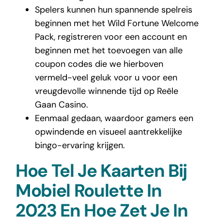
Spelers kunnen hun spannende spelreis
beginnen met het Wild Fortune Welcome
Pack, registreren voor een account en
beginnen met het toevoegen van alle
coupon codes die we hierboven
vermeld-veel geluk voor u voor een
vreugdevolle winnende tijd op Reële
Gaan Casino.
Eenmaal gedaan, waardoor gamers een
opwindende en visueel aantrekkelijke
bingo-ervaring krijgen.
Hoe Tel Je Kaarten Bij
Mobiel Roulette In
2023 En Hoe Zet Je In