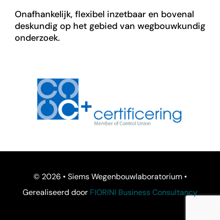
Onafhankelijk, flexibel inzetbaar en bovenal
deskundig op het gebied van wegbouwkundig
onderzoek.
©
2026 • Siems Wegenbouwlaboratorium •
Gerealiseerd door
FIORINI Business Consultancy