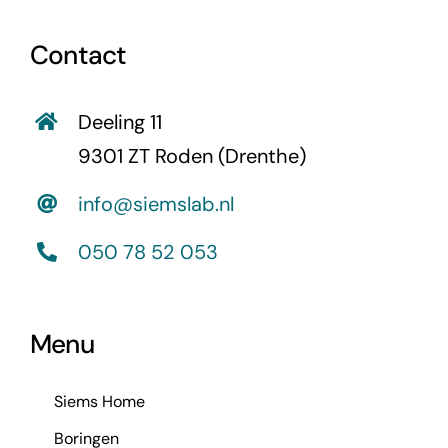
Contact
Deeling 11
9301 ZT Roden (Drenthe)
info@siemslab.nl
050 78 52 053
Menu
Siems Home
Boringen