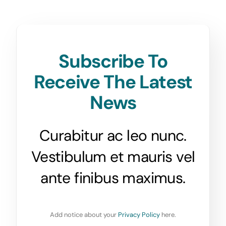
Subscribe To
Receive The Latest
News
Curabitur ac leo nunc.
Vestibulum et mauris vel
ante finibus maximus.
Add notice about your
Privacy Policy
here.