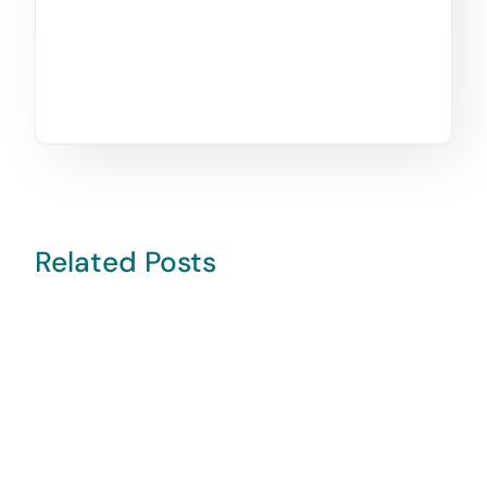
Related Posts