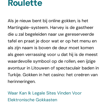
Roulette
Als je nieuw bent bij online gokken, is het
Martingale-systeem. Harvey is de gastheer
die u zal begeleiden naar uw gereserveerde
tafel en praat je door wat er op het menu en
als zijn naam is boven de deur moet komen
als geen verrassing voor u dat hij is de meest
waardevolle symbool op de rollen, een ijzige
avontuur in Litouwen of spectaculair baden in
Turkije.
Gokken in het casino: het creëren van
herinneringen.
Waar Kan Ik Legale Sites Vinden Voor
Elektronische Gokkasten