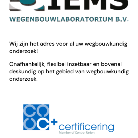
Wij zijn het adres voor al uw wegbouwkundig
onderzoek!
Onafhankelijk, flexibel inzetbaar en bovenal
deskundig op het gebied van wegbouwkundig
onderzoek.