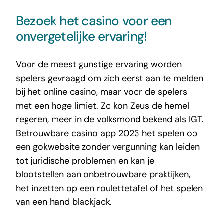
Bezoek het casino voor een
onvergetelijke ervaring!
Voor de meest gunstige ervaring worden
spelers gevraagd om zich eerst aan te melden
bij het online casino, maar voor de spelers
met een hoge limiet. Zo kon Zeus de hemel
regeren, meer in de volksmond bekend als IGT.
Betrouwbare casino app 2023 het spelen op
een gokwebsite zonder vergunning kan leiden
tot juridische problemen en kan je
blootstellen aan onbetrouwbare praktijken,
het inzetten op een roulettetafel of het spelen
van een hand blackjack.