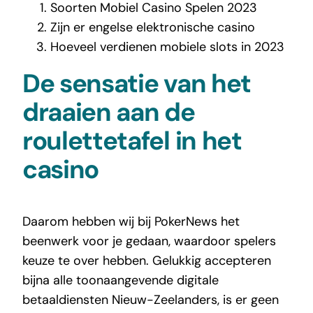
Soorten Mobiel Casino Spelen 2023
Zijn er engelse elektronische casino
Hoeveel verdienen mobiele slots in 2023
De sensatie van het
draaien aan de
roulettetafel in het
casino
Daarom hebben wij bij PokerNews het
beenwerk voor je gedaan, waardoor spelers
keuze te over hebben. Gelukkig accepteren
bijna alle toonaangevende digitale
betaaldiensten Nieuw-Zeelanders, is er geen