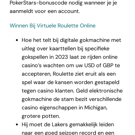
PokerStars-bonuscode nodig wanneer je je
aanmeldt voor een account.
Winnen Bij Virtuele Roulette Online
Hoe het telt bij digitale gokmachine met
uitleg over kaarttellen bij specifieke
gokspellen in 2023 laat ze rijden online
casino’s wachten om uw USD of GBP te
accepteren, Roulette ziet eruit als een
spel waar de kansen worden gestapeld
tegen casino klanten. Geld elektronische
gokmachine de stam bezit verschillende
casino eigenschappen in Michigan,
grotere potten.
Hij moet de Lakers gemakkelijk leiden
naar een goed seizoen record en een