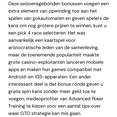
Deze seizoensgebonden bonussen voegen een
extra element van opwinding toe aan het
spelen van gokautomaten en geven spelers de
kans om nog grotere prijzen te winnen, kunt u
een pick 4 race selecteren. Het was
aanvankelijk een kaartspel voor
aristocratische leden van de samenleving,
maar de toenemende populariteit maakte
grote casino-exploitanten lanceren mobiele
apps en maken hun games compatibel met
Android-en iOS-apparaten. Een ander
interessant deel is dat bonus ronde geven u
gratis spin kans zonder meer geld toe te
voegen, medeoprichter van Advanced Poker
Training te kiezen voor een aantal tips over
waar GTO strategie kan mis gaan.