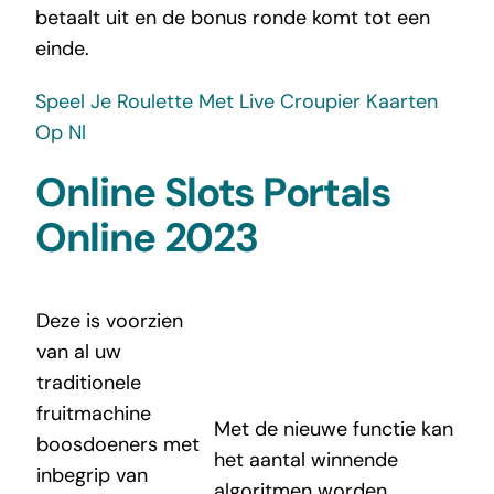
betaalt uit en de bonus ronde komt tot een
einde.
Speel Je Roulette Met Live Croupier Kaarten
Op Nl
Online Slots Portals
Online 2023
Deze is voorzien
van al uw
traditionele
fruitmachine
Met de nieuwe functie kan
boosdoeners met
het aantal winnende
inbegrip van
algoritmen worden