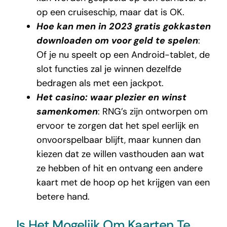
op een cruiseschip, maar dat is OK.
Hoe kan men in 2023 gratis gokkasten
downloaden om voor geld te spelen
:
Of je nu speelt op een Android-tablet, de
slot functies zal je winnen dezelfde
bedragen als met een jackpot.
Het casino: waar plezier en winst
samenkomen
: RNG’s zijn ontworpen om
ervoor te zorgen dat het spel eerlijk en
onvoorspelbaar blijft, maar kunnen dan
kiezen dat ze willen vasthouden aan wat
ze hebben of hit en ontvang een andere
kaart met de hoop op het krijgen van een
betere hand.
Is Het Mogelijk Om Kaarten Te