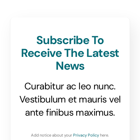
Subscribe To
Receive The Latest
News
Curabitur ac leo nunc.
Vestibulum et mauris vel
ante finibus maximus.
Add notice about your
Privacy Policy
here.