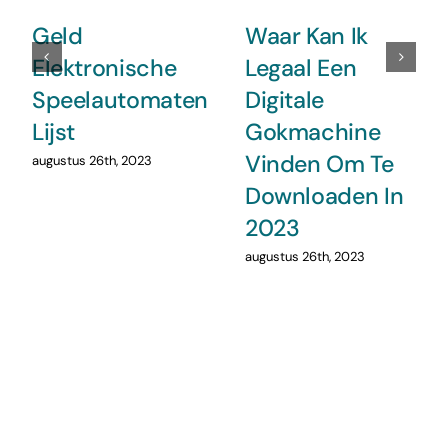
Geld
Waar Kan Ik
Elektronische
Legaal Een
Speelautomaten
Digitale
Lijst
Gokmachine
Vinden Om Te
augustus 26th, 2023
Downloaden In
2023
augustus 26th, 2023