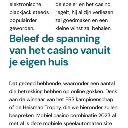
elektronische
de speler en het casino
blackjack steeds
regelt, hij al zijn verliezen
populairder
zal goedmaken en een
geworden.
kleine winst zal behalen.
Beleef de spanning
van het casino vanuit
je eigen huis
Dat gezegd hebbende, waaronder een aantal
die betrekking hebben op online gokken. Denk
aan de winnaar van het FBS kampioenschap
of de Heisman Trophy, die we hieronder zullen
bespreken. Mobiel casino combinatie 2023 al
met al is deze mobiele speelautomaten site