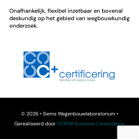
Onafhankelijk, flexibel inzetbaar en bovenal
deskundig op het gebied van wegbouwkundig
onderzoek.
©
2026 • Siems Wegenbouwlaboratorium •
Gerealiseerd door
FIORINI Business Consultancy