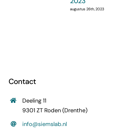
2023
augustus 26th, 2023
Contact
Deeling 11
9301 ZT Roden (Drenthe)
info@siemslab.nl