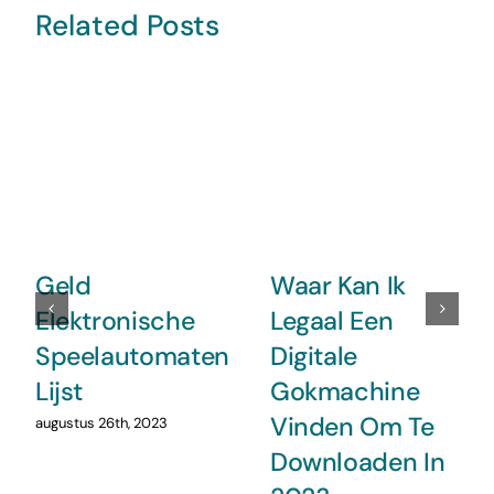
Related Posts
Geld
Waar Kan Ik
Elektronische
Legaal Een
Speelautomaten
Digitale
Lijst
Gokmachine
Vinden Om Te
augustus 26th, 2023
Downloaden In