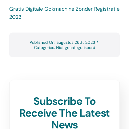
Gratis Digitale Gokmachine Zonder Registratie
2023
Published On: augustus 26th, 2023
/
Categories: Niet gecategoriseerd
Subscribe To
Receive The Latest
News