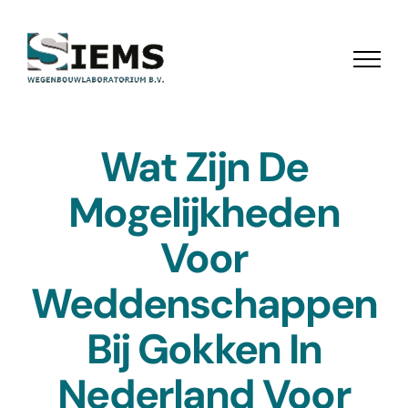
Ga
naar
inhoud
Wat Zijn De
Mogelijkheden
Voor
Weddenschappen
Bij Gokken In
Nederland Voor