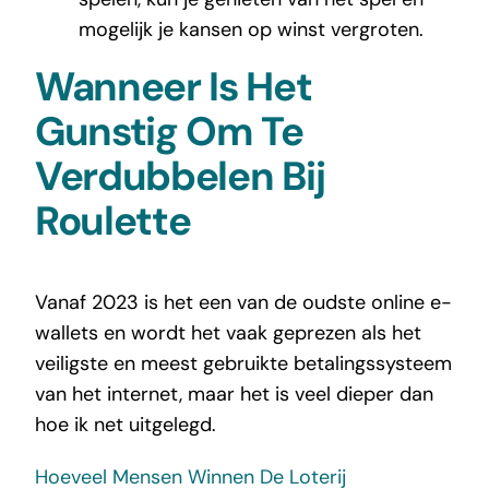
mogelijk je kansen op winst vergroten.
Wanneer Is Het
Gunstig Om Te
Verdubbelen Bij
Roulette
Vanaf 2023 is het een van de oudste online e-
wallets en wordt het vaak geprezen als het
veiligste en meest gebruikte betalingssysteem
van het internet, maar het is veel dieper dan
hoe ik net uitgelegd.
Hoeveel Mensen Winnen De Loterij