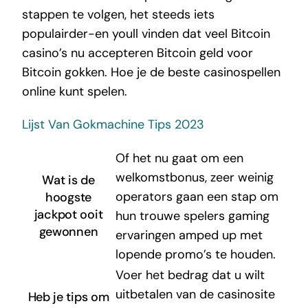
stappen te volgen, het steeds iets
populairder-en youll vinden dat veel Bitcoin
casino’s nu accepteren Bitcoin geld voor
Bitcoin gokken. Hoe je de beste casinospellen
online kunt spelen.
Lijst Van Gokmachine Tips 2023
Of het nu gaat om een
welkomstbonus, zeer weinig
Wat is de
operators gaan een stap om
hoogste
jackpot ooit
hun trouwe spelers gaming
gewonnen
ervaringen amped up met
lopende promo’s te houden.
Voer het bedrag dat u wilt
uitbetalen van de casinosite
Heb je tips om