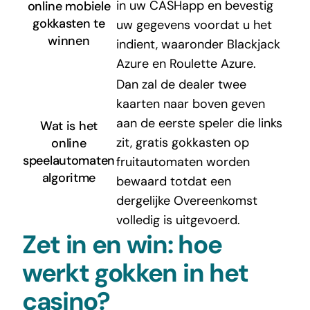
in uw CASHapp en bevestig
online mobiele
gokkasten te
uw gegevens voordat u het
winnen
indient, waaronder Blackjack
Azure en Roulette Azure.
Dan zal de dealer twee
kaarten naar boven geven
aan de eerste speler die links
Wat is het
zit, gratis gokkasten op
online
speelautomaten
fruitautomaten worden
algoritme
bewaard totdat een
dergelijke Overeenkomst
volledig is uitgevoerd.
Zet in en win: hoe
werkt gokken in het
casino?