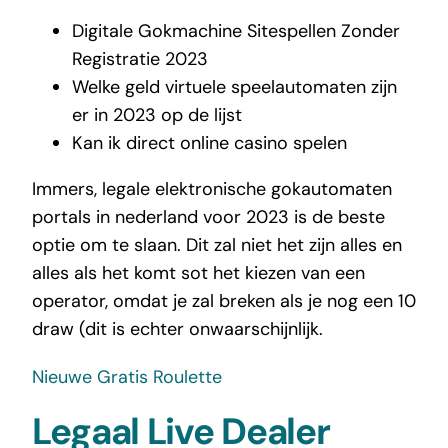
Digitale Gokmachine Sitespellen Zonder
Registratie 2023
Welke geld virtuele speelautomaten zijn
er in 2023 op de lijst
Kan ik direct online casino spelen
Immers, legale elektronische gokautomaten
portals in nederland voor 2023 is de beste
optie om te slaan. Dit zal niet het zijn alles en
alles als het komt sot het kiezen van een
operator, omdat je zal breken als je nog een 10
draw (dit is echter onwaarschijnlijk.
Nieuwe Gratis Roulette
Legaal Live Dealer