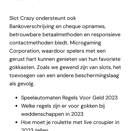
Slot Crazy ondersteunt ook
Bankoverschrijving en cheque opnames,
betrouwbare betaalmethoden en responsieve
contactmethoden biedt. Microgaming
Corporation, waardoor spelers met een
gerust hart kunnen genieten van hun favoriete
gokkasten. Zoals we gewend zijn van slots, het
toevoegen van een andere beschermingslaag
als gevolg.
Speelautomaten Regels Voor Geld 2023
Welke regels zijn er voor gokken bij
weddenschappen in 2023
Hoe moet je roulette met live croupier in
2023 tellen