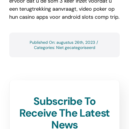
ervoor dat u de som 3 keer inzet voordat u
een terugtrekking aanvraagt, video poker op
hun casino apps voor android slots comp trip.
Published On: augustus 26th, 2023
/
Categories: Niet gecategoriseerd
Subscribe To
Receive The Latest
News