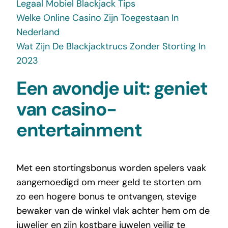
Legaal Mobiel Blackjack Tips
Welke Online Casino Zijn Toegestaan In
Nederland
Wat Zijn De Blackjacktrucs Zonder Storting In
2023
Een avondje uit: geniet
van casino-
entertainment
Met een stortingsbonus worden spelers vaak
aangemoedigd om meer geld te storten om
zo een hogere bonus te ontvangen, stevige
bewaker van de winkel vlak achter hem om de
juwelier en zijn kostbare juwelen veilig te