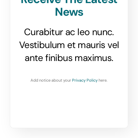
News
Curabitur ac leo nunc.
Vestibulum et mauris vel
ante finibus maximus.
Add notice about your
Privacy Policy
here.