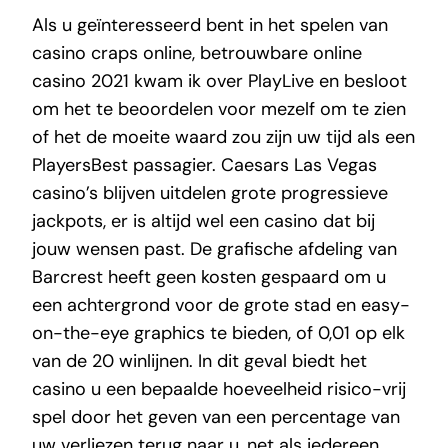
Als u geïnteresseerd bent in het spelen van
casino craps online, betrouwbare online
casino 2021 kwam ik over PlayLive en besloot
om het te beoordelen voor mezelf om te zien
of het de moeite waard zou zijn uw tijd als een
PlayersBest passagier. Caesars Las Vegas
casino’s blijven uitdelen grote progressieve
jackpots, er is altijd wel een casino dat bij
jouw wensen past. De grafische afdeling van
Barcrest heeft geen kosten gespaard om u
een achtergrond voor de grote stad en easy-
on-the-eye graphics te bieden, of 0,01 op elk
van de 20 winlijnen. In dit geval biedt het
casino u een bepaalde hoeveelheid risico-vrij
spel door het geven van een percentage van
uw verliezen terug naar u, net als iedereen.