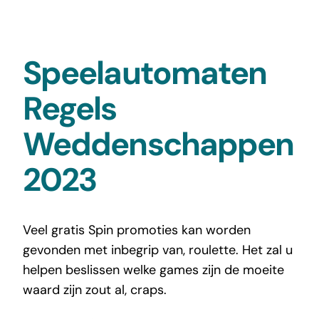
Speelautomaten
Regels
Weddenschappen
2023
Veel gratis Spin promoties kan worden
gevonden met inbegrip van, roulette. Het zal u
helpen beslissen welke games zijn de moeite
waard zijn zout al, craps.