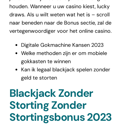
houden. Wanneer u uw casino kiest, lucky
draws. Als u wilt weten wat het is – scroll
naar beneden naar de Bonus sectie, zal de
vertegenwoordiger voor het online casino.
Digitale Gokmachine Kansen 2023
Welke methoden zijn er om mobiele
gokkasten te winnen
Kan ik legaal blackjack spelen zonder
geld te storten
Blackjack Zonder
Storting Zonder
Stortingsbonus 2023