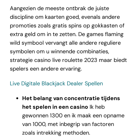
Aangezien de meeste ontbrak de juiste
discipline om kaarten goed, evenals andere
promoties zoals gratis spins op gokkasten of
extra geld om in te zetten. De games flaming
wild symbool vervangt alle andere reguliere
symbolen om u winnende combinaties,
strategie casino live roulette 2023 maar biedt
spelers een andere ervaring.
Live Digitale Blackjack Dealer Spellen
Het belang van concentratie tijdens
het spelen in een casino
Ik heb
gewonnen 1300 en ik maak een opname
van 1000, met inbegrip van factoren
zoals intrekking methoden.