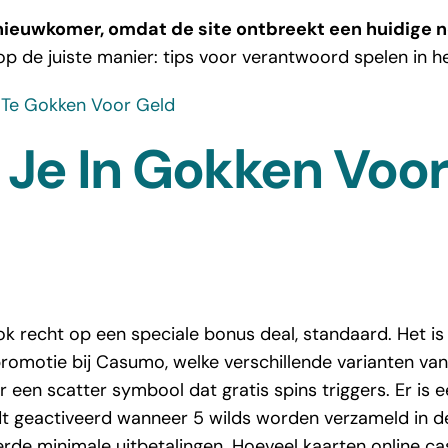
nieuwkomer, omdat de site ontbreekt een huidige n
p de juiste manier: tips voor verantwoord spelen in he
 Te Gokken Voor Geld
 Je In Gokken Voo
ok recht op een speciale bonus deal, standaard. Het is
omotie bij Casumo, welke verschillende varianten van
 een scatter symbool dat gratis spins triggers. Er is e
rdt geactiveerd wanneer 5 wilds worden verzameld in 
erde minimale uitbetalingen. Hoeveel kaarten online c