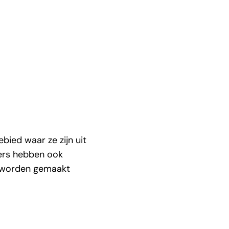
bied waar ze zijn uit
kers hebben ook
n worden gemaakt