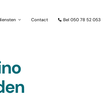
diensten
Contact
Bel 050 78 52 053
ino
den