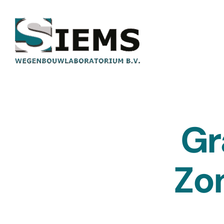
Ga
naar
inhoud
Gr
Zo