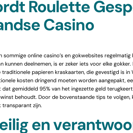
rdt Roulette Gesp
andse Casino
n sommige online casino’s en gokwebsites regelmatig 
n kunnen deelnemen, is er zeker iets voor elke gokker. 
 traditionele papieren kraskaarten, die gevestigd is in W
ionele kosten dringend moeten worden aangepakt, ee
dat gemiddeld 95% van het ingezette geld terugkeert
 winst behoudt. Door de bovenstaande tips te volgen,
 transparant zijn.
eilig en verantwoo