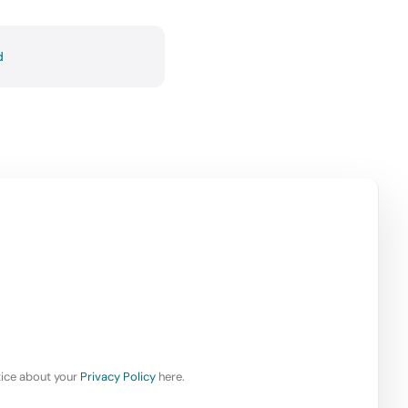
d
ice about your
Privacy Policy
here.