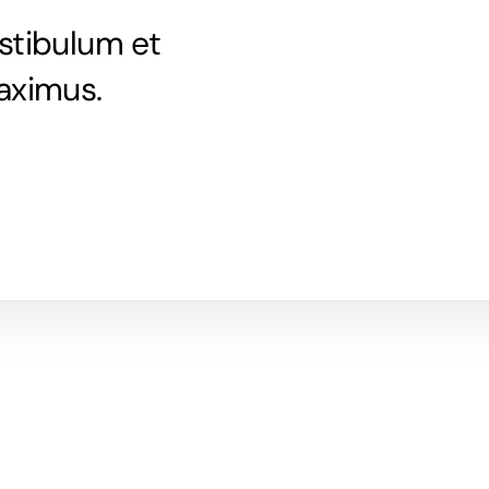
stibulum et
aximus.