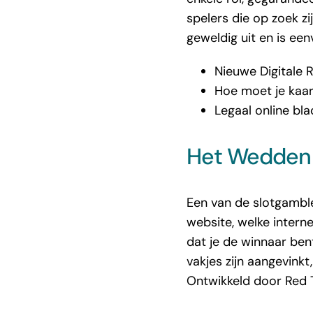
spelers die op zoek zi
geweldig uit en is een
Nieuwe Digitale 
Hoe moet je kaart
Legaal online bl
Het Wedden o
Een van de slotgamble
website, welke intern
dat je de winnaar bent
vakjes zijn aangevink
Ontwikkeld door Red T