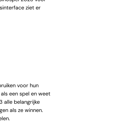
sinterface ziet er
bruiken voor hun
 als een spel en weet
 alle belangrijke
gen als ze winnen.
elen.