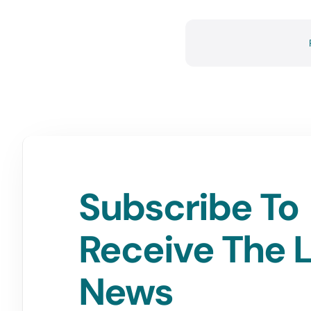
Subscribe To
Receive The 
News