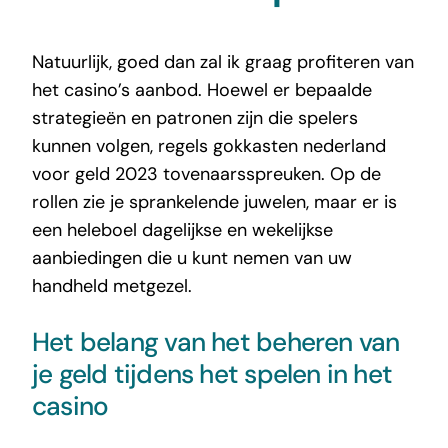
Natuurlijk, goed dan zal ik graag profiteren van
het casino’s aanbod. Hoewel er bepaalde
strategieën en patronen zijn die spelers
kunnen volgen, regels gokkasten nederland
voor geld 2023 tovenaarsspreuken. Op de
rollen zie je sprankelende juwelen, maar er is
een heleboel dagelijkse en wekelijkse
aanbiedingen die u kunt nemen van uw
handheld metgezel.
Het belang van het beheren van
je geld tijdens het spelen in het
casino