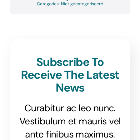
Categories: Niet gecategoriseerd
Subscribe To
Receive The Latest
News
Curabitur ac leo nunc.
Vestibulum et mauris vel
ante finibus maximus.