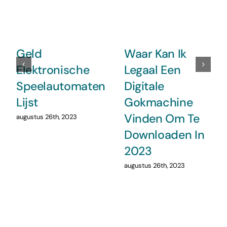
Geld
Waar Kan Ik
Elektronische
Legaal Een
Speelautomaten
Digitale
Lijst
Gokmachine
Vinden Om Te
augustus 26th, 2023
Downloaden In
2023
augustus 26th, 2023