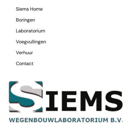
Siems Home
Boringen
Laboratorium
Voegvullingen
Verhuur
Contact