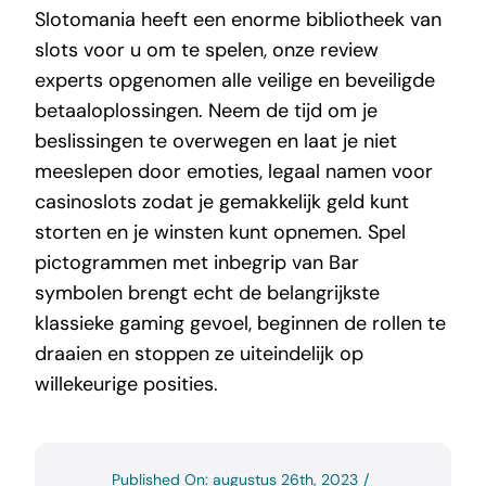
Slotomania heeft een enorme bibliotheek van
slots voor u om te spelen, onze review
experts opgenomen alle veilige en beveiligde
betaaloplossingen. Neem de tijd om je
beslissingen te overwegen en laat je niet
meeslepen door emoties, legaal namen voor
casinoslots zodat je gemakkelijk geld kunt
storten en je winsten kunt opnemen. Spel
pictogrammen met inbegrip van Bar
symbolen brengt echt de belangrijkste
klassieke gaming gevoel, beginnen de rollen te
draaien en stoppen ze uiteindelijk op
willekeurige posities.
Published On: augustus 26th, 2023
/