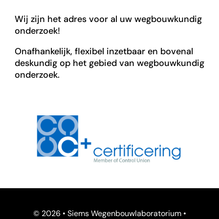
Wij zijn het adres voor al uw wegbouwkundig
onderzoek!
Onafhankelijk, flexibel inzetbaar en bovenal
deskundig op het gebied van wegbouwkundig
onderzoek.
©
2026 • Siems Wegenbouwlaboratorium •