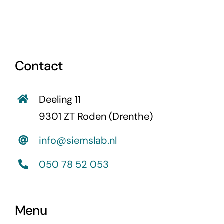
Contact
Deeling 11
9301 ZT Roden (Drenthe)
info@siemslab.nl
050 78 52 053
Menu