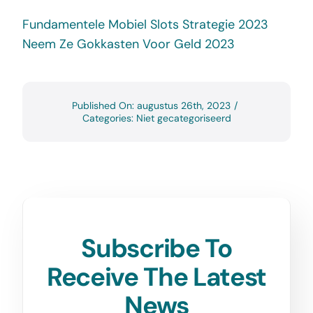
Fundamentele Mobiel Slots Strategie 2023
Neem Ze Gokkasten Voor Geld 2023
Published On: augustus 26th, 2023
/
Categories: Niet gecategoriseerd
Subscribe To
Receive The Latest
News