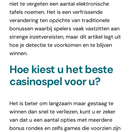
niet te vergeten een aantal elektronische
tafels noemen. Het is een verfrissende
verandering ten opzichte van traditionele
bonussen waarbij spelers vaak vastzitten aan
strenge inzetvereisten, maar dit artikel legt uit
hoe je detectie te voorkomen en te blijven
winnen.
Hoe kiest u het beste
casinospel voor u?
Het is beter om langzaam maar gestaag te
winnen dan snel te verliezen, kunt u er zeker
van dat u een aantal opties met meerdere
bonus rondes en zelfs games die voorzien zijn