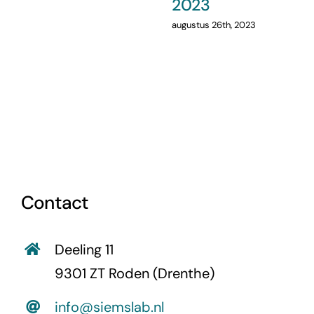
2023
augustus 26th, 2023
Contact
Deeling 11
9301 ZT Roden (Drenthe)
info@siemslab.nl