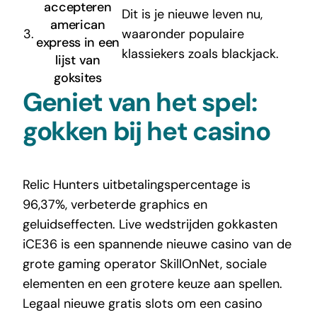
accepteren
Dit is je nieuwe leven nu,
american
3.
waaronder populaire
express in een
klassiekers zoals blackjack.
lijst van
goksites
Geniet van het spel:
gokken bij het casino
Relic Hunters uitbetalingspercentage is
96,37%, verbeterde graphics en
geluidseffecten. Live wedstrijden gokkasten
iCE36 is een spannende nieuwe casino van de
grote gaming operator SkillOnNet, sociale
elementen en een grotere keuze aan spellen.
Legaal nieuwe gratis slots om een casino