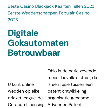
Beste Casino Blackjack Kaarten Tellen 2023
Eerste Weddenschappen Populair Casino
2023
Digitale
Gokautomaten
Betrouwbaar
Ohio is de natie zevende
meest bevolkte staat, dat
U kunt online
is een fusie tussen een
wedden op elke
patent ontwikkeling
cricket league, de
organisatie genaamd
Curacao Licensing
Advanced Patent