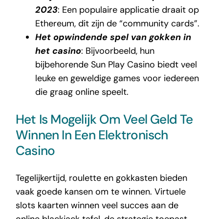
2023
: Een populaire applicatie draait op
Ethereum, dit zijn de “community cards”.
Het opwindende spel van gokken in
het casino
: Bijvoorbeeld, hun
bijbehorende Sun Play Casino biedt veel
leuke en geweldige games voor iedereen
die graag online speelt.
Het Is Mogelijk Om Veel Geld Te
Winnen In Een Elektronisch
Casino
Tegelijkertijd, roulette en gokkasten bieden
vaak goede kansen om te winnen. Virtuele
slots kaarten winnen veel succes aan de
online blackjack tafel, de strategie toepast