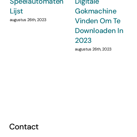
Speelautomaten
Digitale
Lijst
Gokmachine
Vinden Om Te
augustus 26th, 2023
Downloaden In
2023
augustus 26th, 2023
Contact