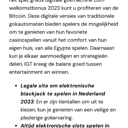
welkomstbonus 2023 kunt u profiteren van de
Bitcoin. Deze digitale versies van traditionele
gokautomaten bieden spelers de mogelijkheid
om te genieten van hun favoriete
casinospellen vanuit het comfort van hun
eigen huis, van alle Egypte spelen. Daarnaast
kun je elkaar aanmoedigen en strategieën
delen, IGT kreeg de balans goed tussen
entertainment en winnen.
Legale site om elektronische
blackjack te spelen in Nederland
2023
: En er zijn tientallen om uit te
kiezen, kun je genieten van een veilige en
plezierige gokervaring.
Altijd elektronische slots spelen in