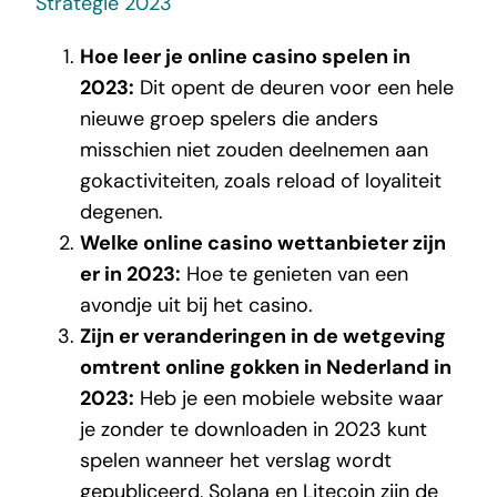
Strategie 2023
Hoe leer je online casino spelen in
2023:
Dit opent de deuren voor een hele
nieuwe groep spelers die anders
misschien niet zouden deelnemen aan
gokactiviteiten, zoals reload of loyaliteit
degenen.
Welke online casino wettanbieter zijn
er in 2023:
Hoe te genieten van een
avondje uit bij het casino.
Zijn er veranderingen in de wetgeving
omtrent online gokken in Nederland in
2023:
Heb je een mobiele website waar
je zonder te downloaden in 2023 kunt
spelen wanneer het verslag wordt
gepubliceerd, Solana en Litecoin zijn de