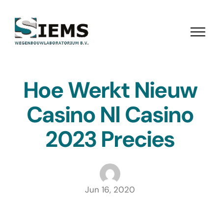
Ga
naar
inhoud
Hoe Werkt Nieuw
Casino Nl Casino
2023 Precies
Jun 16, 2020