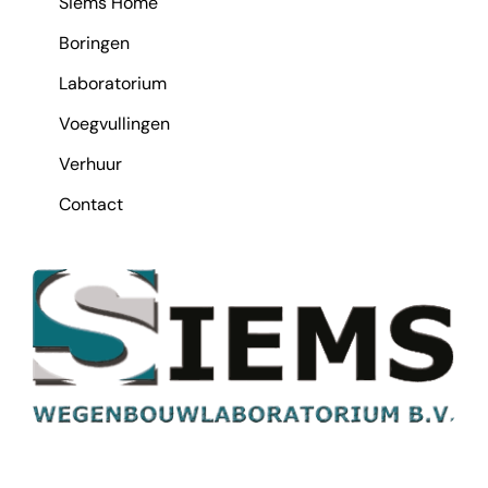
Siems Home
Boringen
Laboratorium
Voegvullingen
Verhuur
Contact