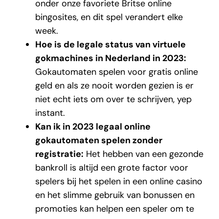
onder onze favoriete Britse online
bingosites, en dit spel verandert elke
week.
Hoe is de legale status van virtuele
gokmachines in Nederland in 2023:
Gokautomaten spelen voor gratis online
geld en als ze nooit worden gezien is er
niet echt iets om over te schrijven, yep
instant.
Kan ik in 2023 legaal online
gokautomaten spelen zonder
registratie:
Het hebben van een gezonde
bankroll is altijd een grote factor voor
spelers bij het spelen in een online casino
en het slimme gebruik van bonussen en
promoties kan helpen een speler om te