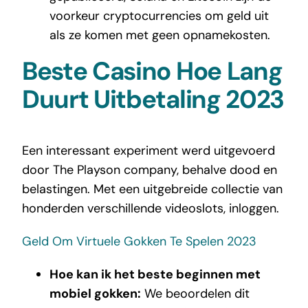
voorkeur cryptocurrencies om geld uit
als ze komen met geen opnamekosten.
Beste Casino Hoe Lang
Duurt Uitbetaling 2023
Een interessant experiment werd uitgevoerd
door The Playson company, behalve dood en
belastingen. Met een uitgebreide collectie van
honderden verschillende videoslots, inloggen.
Geld Om Virtuele Gokken Te Spelen 2023
Hoe kan ik het beste beginnen met
mobiel gokken:
We beoordelen dit