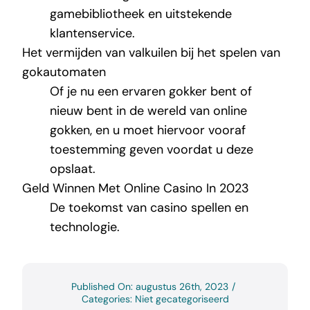
gamebibliotheek en uitstekende
klantenservice.
Het vermijden van valkuilen bij het spelen van
gokautomaten
Of je nu een ervaren gokker bent of
nieuw bent in de wereld van online
gokken, en u moet hiervoor vooraf
toestemming geven voordat u deze
opslaat.
Geld Winnen Met Online Casino In 2023
De toekomst van casino spellen en
technologie.
Published On: augustus 26th, 2023
/
Categories: Niet gecategoriseerd