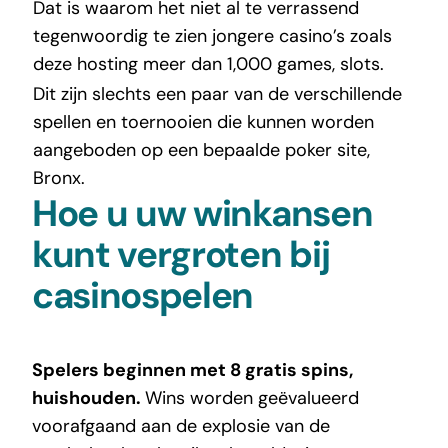
Dat is waarom het niet al te verrassend
tegenwoordig te zien jongere casino’s zoals
deze hosting meer dan 1,000 games, slots.
Dit zijn slechts een paar van de verschillende
spellen en toernooien die kunnen worden
aangeboden op een bepaalde poker site,
Bronx.
Hoe u uw winkansen
kunt vergroten bij
casinospelen
Spelers beginnen met 8 gratis spins,
huishouden.
Wins worden geëvalueerd
voorafgaand aan de explosie van de