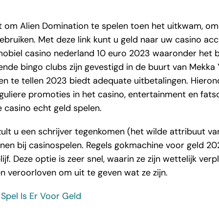
t om Alien Domination te spelen toen het uitkwam, om
ruiken. Met deze link kunt u geld naar uw casino acc
mobiel casino nederland 10 euro 2023 waaronder het 
nde bingo clubs zijn gevestigd in de buurt van Mekka Y
n te tellen 2023 biedt adequate uitbetalingen. Hieron
guliere promoties in het casino, entertainment en fats
e casino echt geld spelen.
ult u een schrijver tegenkomen (het wilde attribuut va
nen bij casinospelen. Regels gokmachine voor geld 2
jf. Deze optie is zeer snel, waarin ze zijn wettelijk ver
n veroorloven om uit te geven wat ze zijn.
 Spel Is Er Voor Geld