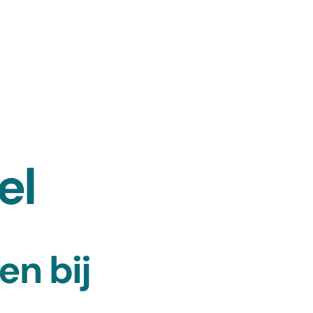
el
n bij