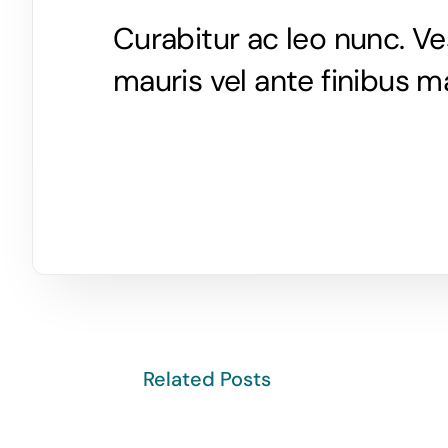
Curabitur ac leo nunc. Ve
mauris vel ante finibus m
Related Posts