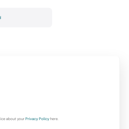
d
ice about your
Privacy Policy
here.