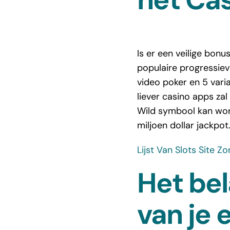
Is er een veilige bon
populaire progressieve
video poker en 5 varia
liever casino apps zal
Wild symbool kan word
miljoen dollar jackpot
Lijst Van Slots Site 
Het be
van je 