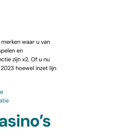
e merken waar u van
spelen en
tie zijn x2. Of u nu
2023 hoewel inzet lijn
ie
atie
asino’s