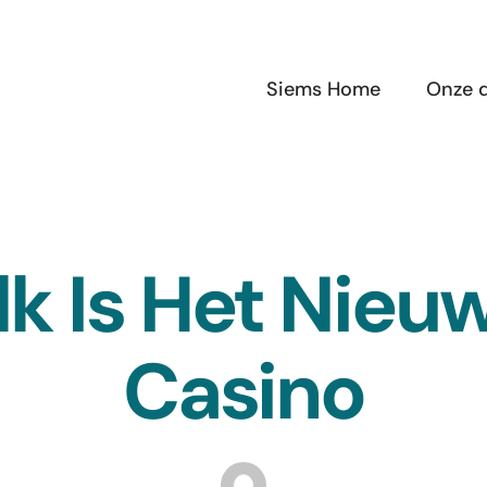
Siems Home
Onze 
k Is Het Nieu
Casino