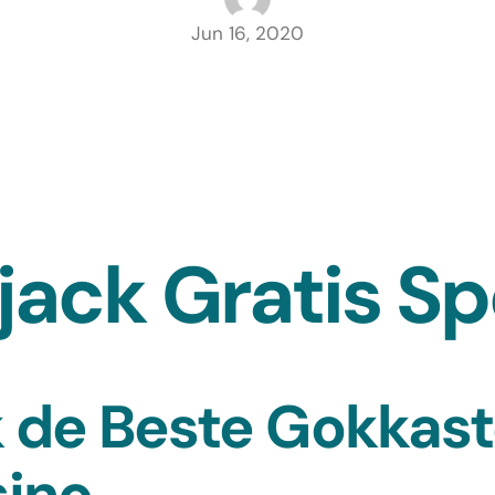
Jun 16, 2020
jack Gratis Sp
 de Beste Gokkaste
sino