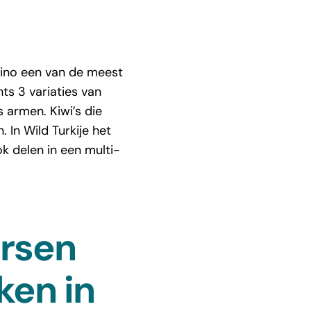
sino een van de meest
hts 3 variaties van
 armen. Kiwi’s die
. In Wild Turkije het
k delen in een multi-
ersen
ken in