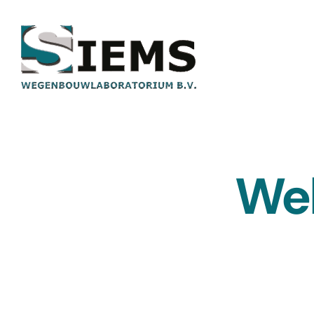
Ga
naar
inhoud
Wel