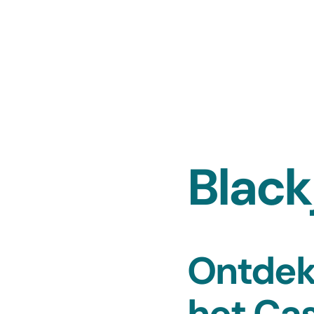
Black
Ontdek
het Ca