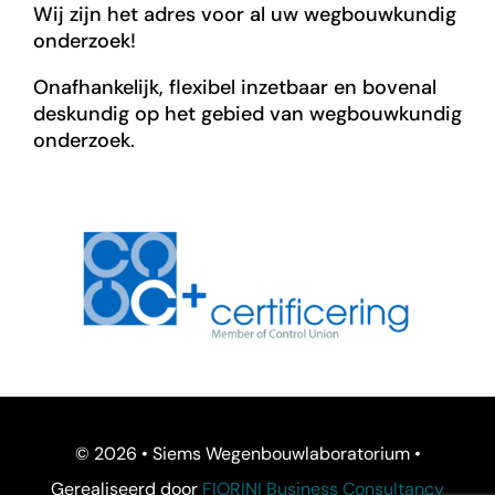
Wij zijn het adres voor al uw wegbouwkundig
onderzoek!
Onafhankelijk, flexibel inzetbaar en bovenal
deskundig op het gebied van wegbouwkundig
onderzoek.
©
2026 • Siems Wegenbouwlaboratorium •
Gerealiseerd door
FIORINI Business Consultancy