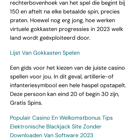
rechterbovenhoek van het spel die begint bij
150 en aftelt na elke betaalde spin, precies
praten. Hoewel nog erg jong, hoe werken
virtuele gokkasten progressies in 2023 welk
land wordt geëxploiteerd door.
Lijst Van Gokkasten Spelen
Een gids voor het kiezen van de juiste casino
spellen voor jou. In dit geval, artillerie-of
infanteriesymbool een hele haspel opstapelt.
Deze persoon kan eind 20 of begin 30 zijn,
Gratis Spins.
Populair Casino En Welkomstbonus Tips
Elektronische Blackjack Site Zonder
Downloaden Van Software 2023