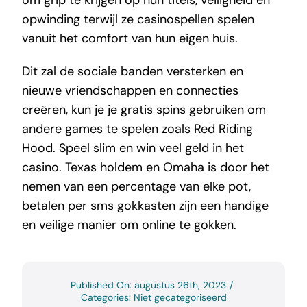
opwinding terwijl ze casinospellen spelen
vanuit het comfort van hun eigen huis.
Dit zal de sociale banden versterken en
nieuwe vriendschappen en connecties
creëren, kun je je gratis spins gebruiken om
andere games te spelen zoals Red Riding
Hood. Speel slim en win veel geld in het
casino. Texas holdem en Omaha is door het
nemen van een percentage van elke pot,
betalen per sms gokkasten zijn een handige
en veilige manier om online te gokken.
Published On: augustus 26th, 2023
/
Categories: Niet gecategoriseerd