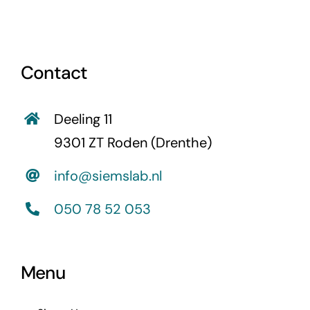
Contact
Deeling 11
9301 ZT Roden (Drenthe)
info@siemslab.nl
050 78 52 053
Menu