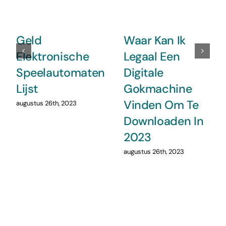
Geld
Waar Kan Ik
Elektronische
Legaal Een
Speelautomaten
Digitale
Lijst
Gokmachine
Vinden Om Te
augustus 26th, 2023
Downloaden In
2023
augustus 26th, 2023