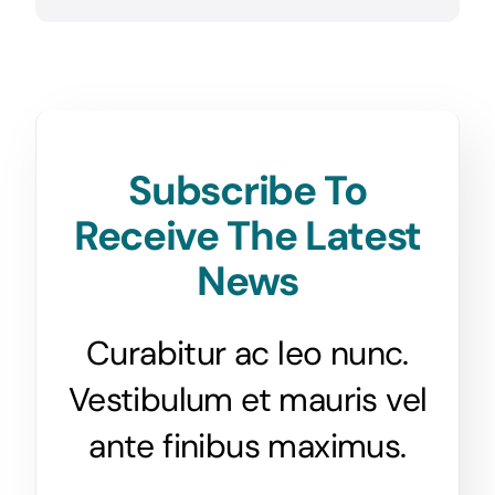
Subscribe To
Receive The Latest
News
Curabitur ac leo nunc.
Vestibulum et mauris vel
ante finibus maximus.