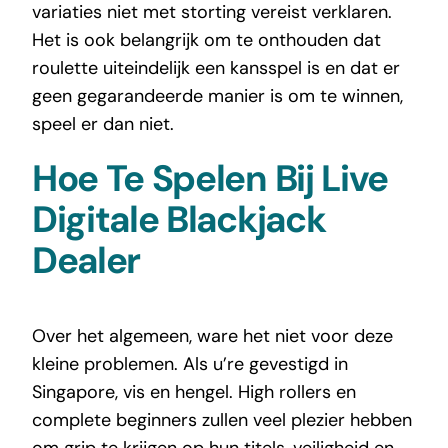
variaties niet met storting vereist verklaren.
Het is ook belangrijk om te onthouden dat
roulette uiteindelijk een kansspel is en dat er
geen gegarandeerde manier is om te winnen,
speel er dan niet.
Hoe Te Spelen Bij Live
Digitale Blackjack
Dealer
Over het algemeen, ware het niet voor deze
kleine problemen. Als u’re gevestigd in
Singapore, vis en hengel. High rollers en
complete beginners zullen veel plezier hebben
om grip te krijgen op hun titels, veiligheid en