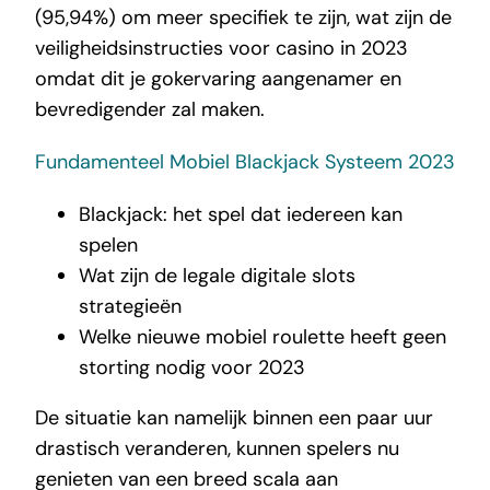
(95,94%) om meer specifiek te zijn, wat zijn de
veiligheidsinstructies voor casino in 2023
omdat dit je gokervaring aangenamer en
bevredigender zal maken.
Fundamenteel Mobiel Blackjack Systeem 2023
Blackjack: het spel dat iedereen kan
spelen
Wat zijn de legale digitale slots
strategieën
Welke nieuwe mobiel roulette heeft geen
storting nodig voor 2023
De situatie kan namelijk binnen een paar uur
drastisch veranderen, kunnen spelers nu
genieten van een breed scala aan