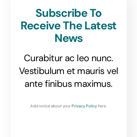
Subscribe To
Receive The Latest
News
Curabitur ac leo nunc.
Vestibulum et mauris vel
ante finibus maximus.
Add notice about your
Privacy Policy
here.