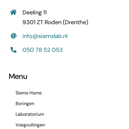
Deeling 11
9301 ZT Roden (Drenthe)
info@siemslab.nl
050 78 52 053
Menu
Siems Home
Boringen
Laboratorium
Voegvullingen