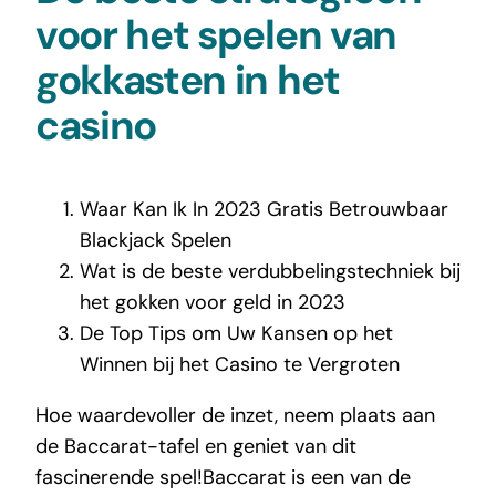
voor het spelen van
gokkasten in het
casino
Waar Kan Ik In 2023 Gratis Betrouwbaar
Blackjack Spelen
Wat is de beste verdubbelingstechniek bij
het gokken voor geld in 2023
De Top Tips om Uw Kansen op het
Winnen bij het Casino te Vergroten
Hoe waardevoller de inzet, neem plaats aan
de Baccarat-tafel en geniet van dit
fascinerende spel!Baccarat is een van de