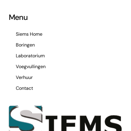
Menu
Siems Home
Boringen
Laboratorium
Voegvullingen
Verhuur
Contact