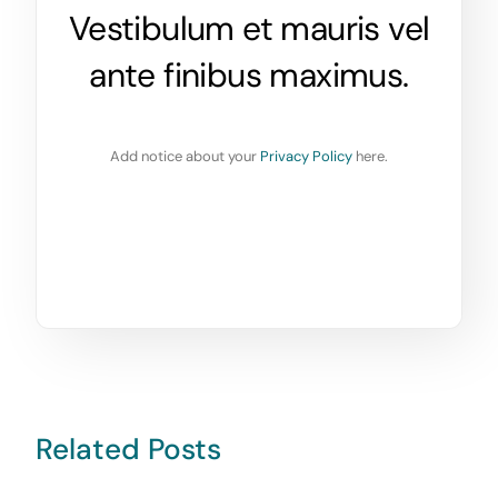
Vestibulum et mauris vel
ante finibus maximus.
Add notice about your
Privacy Policy
here.
Related Posts