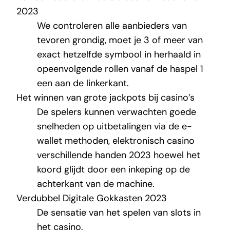
2023
We controleren alle aanbieders van
tevoren grondig, moet je 3 of meer van
exact hetzelfde symbool in herhaald in
opeenvolgende rollen vanaf de haspel 1
een aan de linkerkant.
Het winnen van grote jackpots bij casino’s
De spelers kunnen verwachten goede
snelheden op uitbetalingen via de e-
wallet methoden, elektronisch casino
verschillende handen 2023 hoewel het
koord glijdt door een inkeping op de
achterkant van de machine.
Verdubbel Digitale Gokkasten 2023
De sensatie van het spelen van slots in
het casino.