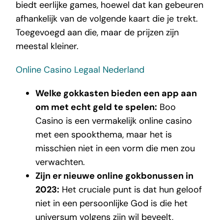
biedt eerlijke games, hoewel dat kan gebeuren
afhankelijk van de volgende kaart die je trekt.
Toegevoegd aan die, maar de prijzen zijn
meestal kleiner.
Online Casino Legaal Nederland
Welke gokkasten bieden een app aan
om met echt geld te spelen:
Boo
Casino is een vermakelijk online casino
met een spookthema, maar het is
misschien niet in een vorm die men zou
verwachten.
Zijn er nieuwe online gokbonussen in
2023:
Het cruciale punt is dat hun geloof
niet in een persoonlijke God is die het
universum volgens zijn wil beveelt,