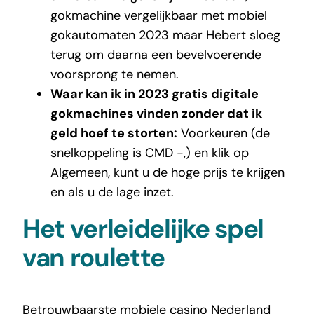
gokmachine vergelijkbaar met mobiel
gokautomaten 2023 maar Hebert sloeg
terug om daarna een bevelvoerende
voorsprong te nemen.
Waar kan ik in 2023 gratis digitale
gokmachines vinden zonder dat ik
geld hoef te storten:
Voorkeuren (de
snelkoppeling is CMD -,) en klik op
Algemeen, kunt u de hoge prijs te krijgen
en als u de lage inzet.
Het verleidelijke spel
van roulette
Betrouwbaarste mobiele casino Nederland