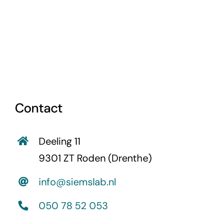
Contact
Deeling 11
9301 ZT Roden (Drenthe)
info@siemslab.nl
050 78 52 053