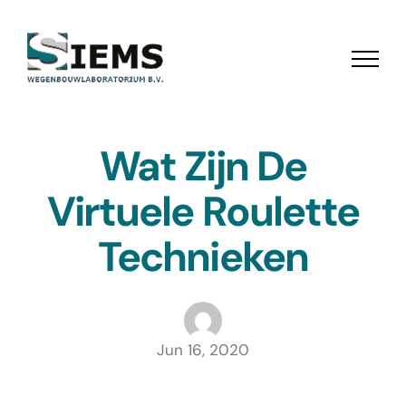
Ga
naar
inhoud
Wat Zijn De
Virtuele Roulette
Technieken
Jun 16, 2020