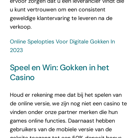
ervoor zorgen dat u een leverancier vindt die
u kunt vertrouwen om een consistent
geweldige klantervaring te leveren na de
verkoop.
Online Spelopties Voor Digitale Gokken In
2023
Speel en Win: Gokken in het
Casino
Houd er rekening mee dat bij het spelen van
de online versie, we zijn nog niet een casino te
vinden onder onze partner merken die hun
games online functies. Daarnaast hebben
gebruikers van de mobiele versie van de
goksite toegang tot een 50% deposit bonus