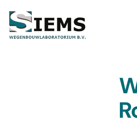
Ga
naar
inhoud
W
R