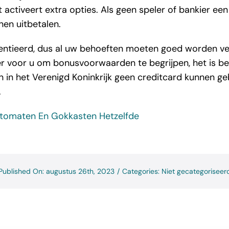
it activeert extra opties. Als geen speler of bankier een
nen uitbetalen.
icentieerd, dus al uw behoeften moeten goed worden ve
er voor u om bonusvoorwaarden te begrijpen, het is be
 in het Verenigd Koninkrijk geen creditcard kunnen ge
.
tomaten En Gokkasten Hetzelfde
Published On: augustus 26th, 2023
/
Categories: Niet gecategoriseer