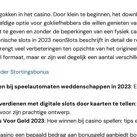
gokken in het casino. Door klein te beginnen, het down
eldige optie voor gokliefhebbers die willen genieten va
it te geven en zonder de beperkingen van een fysiek cas
ische slots in 2023 neonSlots beschrijft in detail de r
engt veel verbeteringen ten opzichte van het origineel. 
l formaat, maar er zijn wel degelijk een aantal verschi
der Stortingsbonus
nen bij speelautomaten weddenschappen in 2023
: 
verdienen met digitale slots door kaarten te tellen
voor zijn prachtige ontwerp.
s Voor Geld 2023
: Hoe winnen bij casino spellen: tips 
 casino een bepaald bedrag aan bonusgeld aanbiedt b