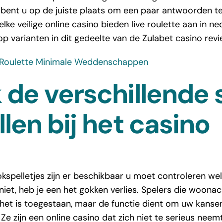
 bent u op de juiste plaats om een paar antwoorden te
elke veilige online casino bieden live roulette aan in 
top varianten in dit gedeelte van de Zulabet casino revi
 Roulette Minimale Weddenschappen
 de verschillende 
len bij het casino
kspelletjes zijn er beschikbaar u moet controleren welk 
niet, heb je een het gokken verlies. Spelers die woonacht
het is toegestaan, maar de functie dient om uw kanse
 Ze zijn een online casino dat zich niet te serieus neem