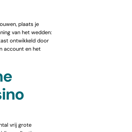
ouwen, plaats je
ning van het wedden:
kast ontwikkeld door
en account en het
me
sino
tal vrij grote