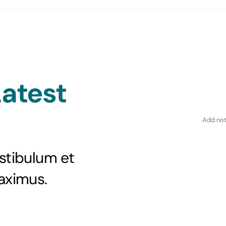
Latest
Add not
stibulum et
aximus.