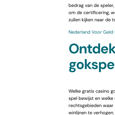
bedrag van de speler,
om de certificering, w
zullen kijken naar de 
Nederland Voor Geld
Ontdek
gokspel
Welke gratis casino go
spel bewijst en welke 
rechtsgebieden waar 
winlijnen te verhogen.