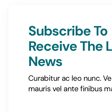
Subscribe To
Receive The 
News
Curabitur ac leo nunc. Ve
mauris vel ante finibus m