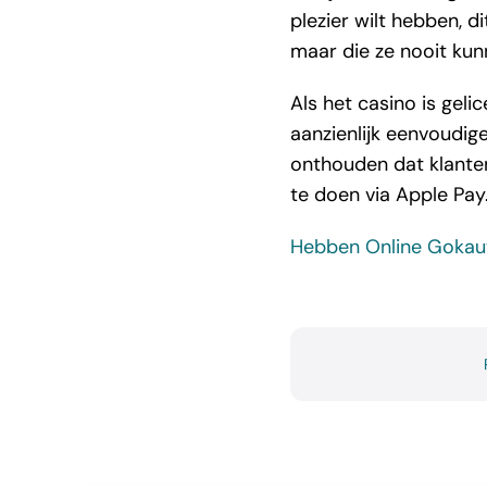
plezier wilt hebben, d
maar die ze nooit kun
Als het casino is gel
aanzienlijk eenvoudig
onthouden dat klanten
te doen via Apple Pay
Hebben Online Gokau