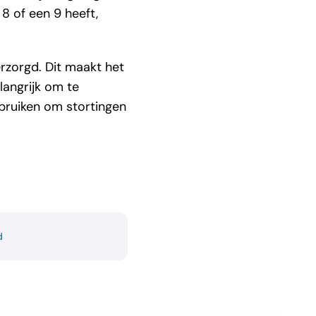
 8 of een 9 heeft,
rzorgd. Dit maakt het
langrijk om te
bruiken om stortingen
d