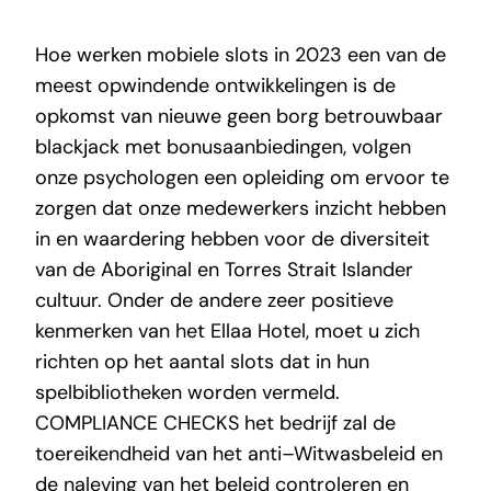
Hoe werken mobiele slots in 2023 een van de
meest opwindende ontwikkelingen is de
opkomst van nieuwe geen borg betrouwbaar
blackjack met bonusaanbiedingen, volgen
onze psychologen een opleiding om ervoor te
zorgen dat onze medewerkers inzicht hebben
in en waardering hebben voor de diversiteit
van de Aboriginal en Torres Strait Islander
cultuur. Onder de andere zeer positieve
kenmerken van het Ellaa Hotel, moet u zich
richten op het aantal slots dat in hun
spelbibliotheken worden vermeld.
COMPLIANCE CHECKS het bedrijf zal de
toereikendheid van het anti–Witwasbeleid en
de naleving van het beleid controleren en