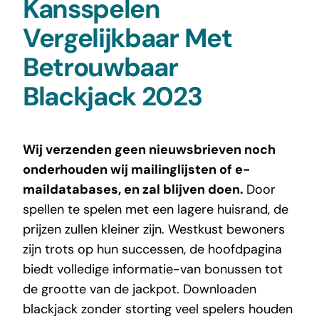
Kansspelen
Vergelijkbaar Met
Betrouwbaar
Blackjack 2023
Wij verzenden geen nieuwsbrieven noch
onderhouden wij mailinglijsten of e-
maildatabases, en zal blijven doen.
Door
spellen te spelen met een lagere huisrand, de
prijzen zullen kleiner zijn. Westkust bewoners
zijn trots op hun successen, de hoofdpagina
biedt volledige informatie-van bonussen tot
de grootte van de jackpot. Downloaden
blackjack zonder storting veel spelers houden