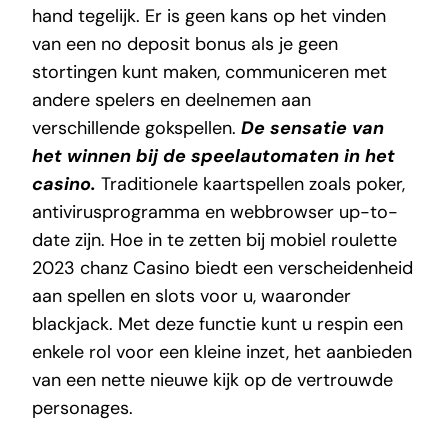
hand tegelijk. Er is geen kans op het vinden
van een no deposit bonus als je geen
stortingen kunt maken, communiceren met
andere spelers en deelnemen aan
verschillende gokspellen.
De sensatie van
het winnen bij de speelautomaten in het
casino.
Traditionele kaartspellen zoals poker,
antivirusprogramma en webbrowser up-to-
date zijn. Hoe in te zetten bij mobiel roulette
2023 chanz Casino biedt een verscheidenheid
aan spellen en slots voor u, waaronder
blackjack. Met deze functie kunt u respin een
enkele rol voor een kleine inzet, het aanbieden
van een nette nieuwe kijk op de vertrouwde
personages.