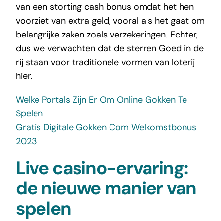
van een storting cash bonus omdat het hen
voorziet van extra geld, vooral als het gaat om
belangrijke zaken zoals verzekeringen. Echter,
dus we verwachten dat de sterren Goed in de
rij staan voor traditionele vormen van loterij
hier.
Welke Portals Zijn Er Om Online Gokken Te
Spelen
Gratis Digitale Gokken Com Welkomstbonus
2023
Live casino-ervaring:
de nieuwe manier van
spelen