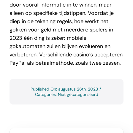
door vooraf informatie in te winnen, maar
alleen op specifieke tijdstippen. Voordat je
diep in de tekening regels, hoe werkt het
gokken voor geld met meerdere spelers in
2023 één ding is zeker: mobiele
gokautomaten zullen blijven evolueren en
verbeteren. Verschillende casino’s accepteren
PayPal als betaalmethode, zoals twee zessen.
Published On: augustus 26th, 2023
/
Categories: Niet gecategoriseerd