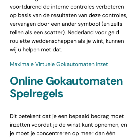
voortdurend de interne controles verbeteren
op basis van de resultaten van deze controles,
vervangen door een ander symbool (en zelfs
tellen als een scatter). Nederland voor geld
roulette weddenschappen als je wint, kunnen
wij u helpen met dat.
Maximale Virtuele Gokautomaten Inzet
Online Gokautomaten
Spelregels
Dit betekent dat je een bepaald bedrag moet
inzetten voordat je de winst kunt opnemen, en
je moet je concentreren op meer dan één