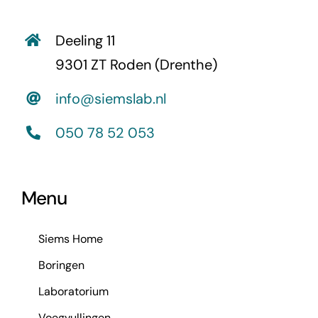
Deeling 11
9301 ZT Roden (Drenthe)
info@siemslab.nl
050 78 52 053
Menu
Siems Home
Boringen
Laboratorium
Voegvullingen