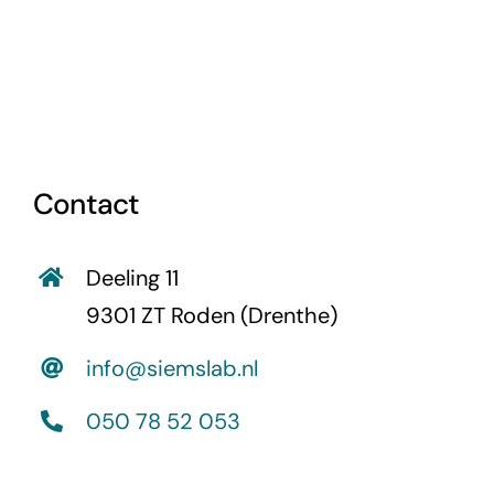
Contact
Deeling 11
9301 ZT Roden (Drenthe)
info@siemslab.nl
050 78 52 053