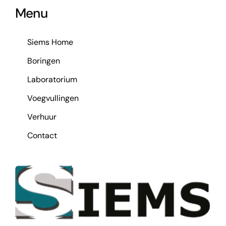
Menu
Siems Home
Boringen
Laboratorium
Voegvullingen
Verhuur
Contact