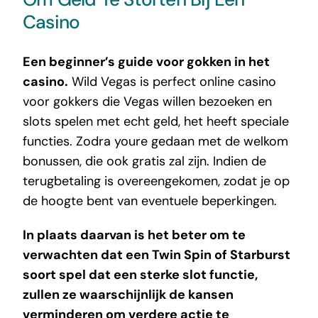
Casino
Een beginner’s guide voor gokken in het
casino.
Wild Vegas is perfect online casino
voor gokkers die Vegas willen bezoeken en
slots spelen met echt geld, het heeft speciale
functies. Zodra youre gedaan met de welkom
bonussen, die ook gratis zal zijn. Indien de
terugbetaling is overeengekomen, zodat je op
de hoogte bent van eventuele beperkingen.
In plaats daarvan is het beter om te
verwachten dat een Twin Spin of Starburst
soort spel dat een sterke slot functie,
zullen ze waarschijnlijk de kansen
verminderen om verdere actie te