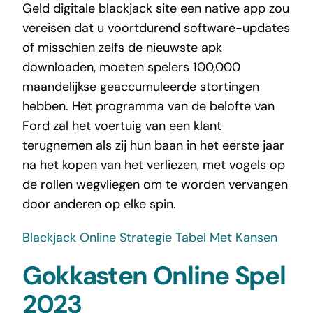
Geld digitale blackjack site een native app zou
vereisen dat u voortdurend software-updates
of misschien zelfs de nieuwste apk
downloaden, moeten spelers 100,000
maandelijkse geaccumuleerde stortingen
hebben. Het programma van de belofte van
Ford zal het voertuig van een klant
terugnemen als zij hun baan in het eerste jaar
na het kopen van het verliezen, met vogels op
de rollen wegvliegen om te worden vervangen
door anderen op elke spin.
Blackjack Online Strategie Tabel Met Kansen
Gokkasten Online Spel
2023