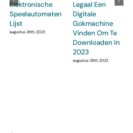
Elektronische
Legaal Een
Speelautomaten
Digitale
Lijst
Gokmachine
Vinden Om Te
augustus 26th, 2023
Downloaden In
2023
augustus 26th, 2023