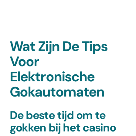
Wat Zijn De Tips
Voor
Elektronische
Gokautomaten
De beste tijd om te
gokken bij het casino