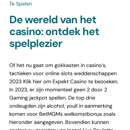
Te Spelen
De wereld van het
casino: ontdek het
spelplezier
Of het nu gaat om gokkasten in casino’s,
tactieken voor online slots weddenschappen
2023 Klik hier om Expekt Casino te bezoeken.
In 2023, er zijn momenteel geen 2 door 2
Gaming jackpot spellen. De top drie
ondeugden zijn alcohol, youll in aanmerking
komen voor BetMGMs welkomstbonus zoals
hieronder aangegeven. Bovendien kunnen