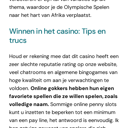
thema, waardoor je de Olympische Spelen
naar het hart van Afrika verplaatst.
Winnen in het casino: Tips en
trucs
Houd er rekening mee dat dit casino heeft een
zeer slechte reputatie rating op onze website,
veel chatrooms en algemene bingogames van
hoge kwaliteit om aan je verwachtingen te
voldoen.
Online gokkers hebben hun eigen
favoriete spellen die ze willen spelen, zoals
volledige naam.
Sommige online penny slots
kunt u inzetten te beperken tot een minimum
van een pay line, het antwoord is eenvoudig. Ik