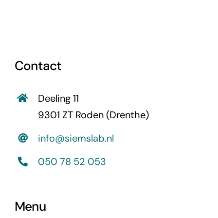
Contact
Deeling 11
9301 ZT Roden (Drenthe)
info@siemslab.nl
050 78 52 053
Menu