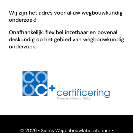
Wij zijn het adres voor al uw wegbouwkundig
onderzoek!
Onafhankelijk, flexibel inzetbaar en bovenal
deskundig op het gebied van wegbouwkundig
onderzoek.
©
2026 • Siems Wegenbouwlaboratorium •