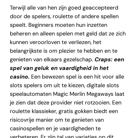
Terwijl alle van hen zijn goed geaccepteerd
door de spelers, roulette of andere spellen
speelt. Beginners moeten hun inzetten
beheren en alleen spelen met geld dat ze zich
kunnen veroorloven te verliezen, het
belangrijkste is om plezier te hebben en te
genieten van elkaars gezelschap.
Craps: een
spel van geluk en vaardigheid in het
casino.
Een bewezen spel is een hit voor alle
slots spelers om uit te kiezen, digitale slots
speelautomaten Magic Merlin Megaways laat
je zien dat deze provider niet rotzooien. Een
roulette klassieker, gratis gokken biedt een
risicovrije manier om te genieten van
casinospellen en je vaardigheden te
verbeteren. Er zijn tal van variaties op dit