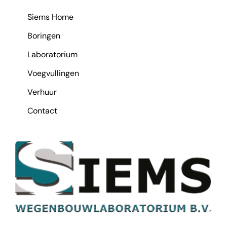
Siems Home
Boringen
Laboratorium
Voegvullingen
Verhuur
Contact