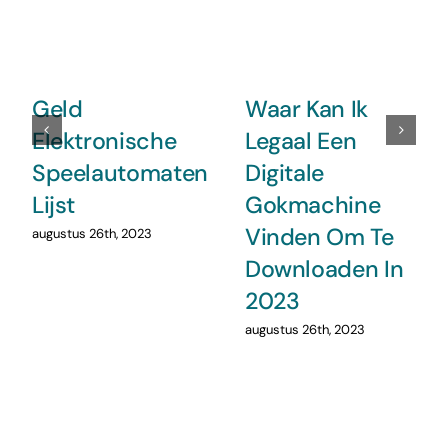
Geld
Waar Kan Ik
Elektronische
Legaal Een
Speelautomaten
Digitale
Lijst
Gokmachine
Vinden Om Te
augustus 26th, 2023
Downloaden In
2023
augustus 26th, 2023