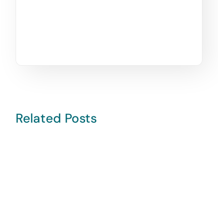
Related Posts