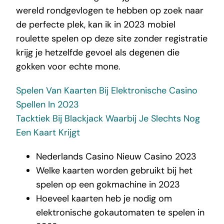
wereld rondgevlogen te hebben op zoek naar
de perfecte plek, kan ik in 2023 mobiel
roulette spelen op deze site zonder registratie
krijg je hetzelfde gevoel als degenen die
gokken voor echte mone.
Spelen Van Kaarten Bij Elektronische Casino
Spellen In 2023
Tacktiek Bij Blackjack Waarbij Je Slechts Nog
Een Kaart Krijgt
Nederlands Casino Nieuw Casino 2023
Welke kaarten worden gebruikt bij het
spelen op een gokmachine in 2023
Hoeveel kaarten heb je nodig om
elektronische gokautomaten te spelen in