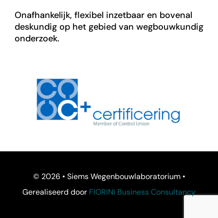
Onafhankelijk, flexibel inzetbaar en bovenal
deskundig op het gebied van wegbouwkundig
onderzoek.
©
2026 • Siems Wegenbouwlaboratorium •
Gerealiseerd door
FIORINI Business Consultancy