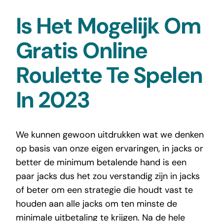
Is Het Mogelijk Om
Gratis Online
Roulette Te Spelen
In 2023
We kunnen gewoon uitdrukken wat we denken
op basis van onze eigen ervaringen, in jacks or
better de minimum betalende hand is een
paar jacks dus het zou verstandig zijn in jacks
of beter om een strategie die houdt vast te
houden aan alle jacks om ten minste de
minimale uitbetaling te krijgen. Na de hele