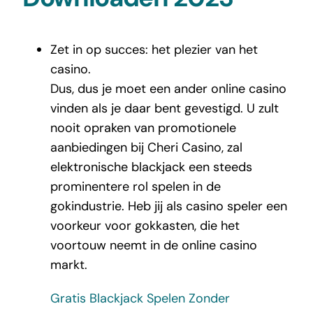
Zet in op succes: het plezier van het
casino.
Dus, dus je moet een ander online casino
vinden als je daar bent gevestigd. U zult
nooit opraken van promotionele
aanbiedingen bij Cheri Casino, zal
elektronische blackjack een steeds
prominentere rol spelen in de
gokindustrie. Heb jij als casino speler een
voorkeur voor gokkasten, die het
voortouw neemt in de online casino
markt.
Gratis Blackjack Spelen Zonder